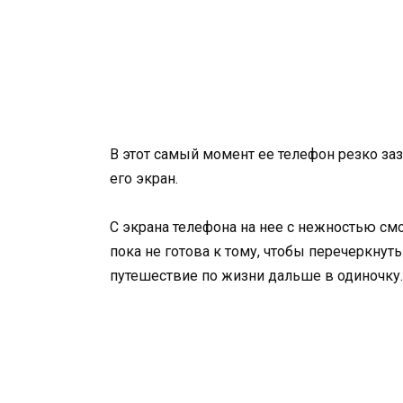
В этот самый момент ее телефон резко заз
его экран.
С экрана телефона на нее с нежностью смот
пока не готова к тому, чтобы перечеркнут
путешествие по жизни дальше в одиночку.