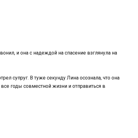
вонил, и она с надеждой на спасение взглянула на
рел супруг. В туже секунду Лина осознала, что она
ь все годы совместной жизни и отправиться в