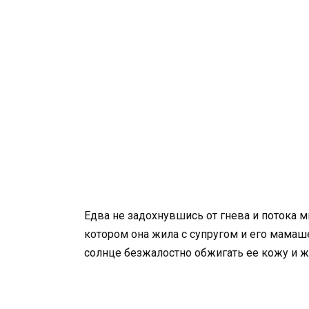
Едва не задохнувшись от гнева и потока 
котором она жила с супругом и его мамаш
солнце безжалостно обжигать ее кожу и ж