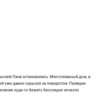
мыслей Лина остановилась. Многоэтажный дом, в
ей уже давно скрылся за поворотом. Палящее
елание куда-то бежать бесследно исчезло.