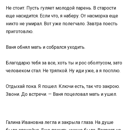
Не стоит. Пусть гуляет молодой парень. В старости
еще насидится. Если что, я наберу. От насморка еще
никто не умирал. Вот уже полегчало. Завтра поесть
приготовлю.
Ваня обнял мать и собрался уходить.
Благодарю тебя за все, хоть ты и рос оболтусом, зато
человеком стал. Не тряпкой. Ну иди уже, а я посплю.
Отдыхай пока. Я пошел. Ключи есть, так что закрою.
Звони. До встречи. — Ваня поцеловал мать и ушел.
Галина Ивановна легла и закрыла глаза. На душе