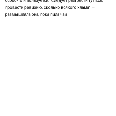
особо-то и пользуется. “Следует разгрести тут все,
провести ревизию, сколько всякого хлама” —
размышляла она, пока пила чай.