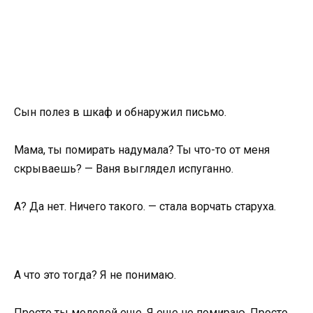
Сын полез в шкаф и обнаружил письмо.
Мама, ты помирать надумала? Ты что-то от меня
скрываешь? — Ваня выглядел испуганно.
А? Да нет. Ничего такого. — стала ворчать старуха.
А что это тогда? Я не понимаю.
Просто ты молодой еще. Я еще не помираю. Просто