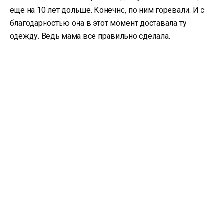
еще на 10 лет дольше. Конечно, по ним горевали. И с
благодарностью она в этот момент доставала ту
одежду. Ведь мама все правильно сделала.