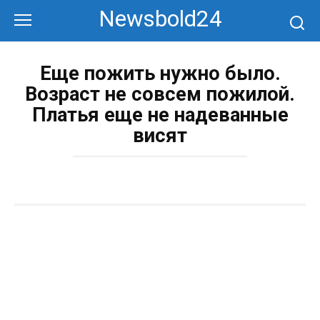
Перейти
Newsbold24
к
контенту
Еще пожить нужно было.
Возраст не совсем пожилой.
Платья еще не надеванные
висят