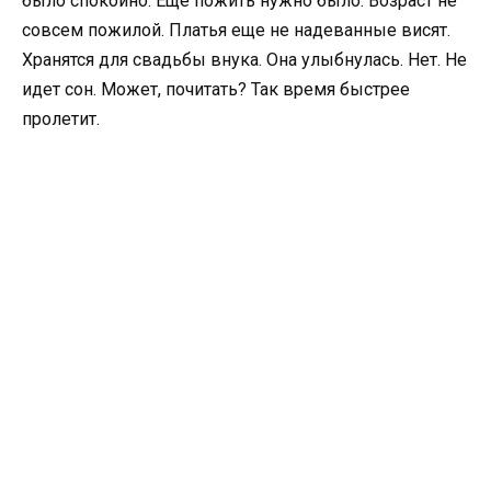
было спокойно. Еще пожить нужно было. Возраст не
совсем пожилой. Платья еще не надеванные висят.
Хранятся для свадьбы внука. Она улыбнулась. Нет. Не
идет сон. Может, почитать? Так время быстрее
пролетит.