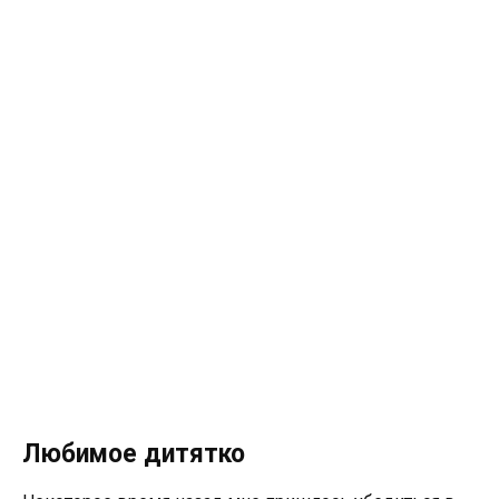
Любимое дитятко