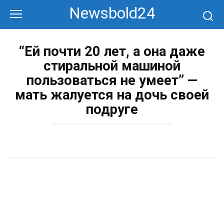
Перейти
Newsbold24
к
контенту
“Ей почти 20 лет, а она даже
стиральной машиной
пользоваться не умеет” —
мать жалуется на дочь своей
подруге