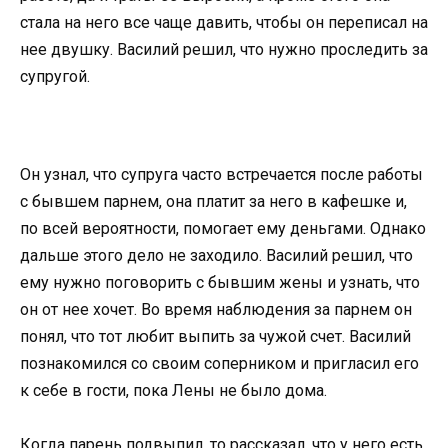
стала на него все чаще давить, чтобы он переписал на
нее двушку. Василий решил, что нужно проследить за
супругой.
Он узнал, что супруга часто встречается после работы
с бывшем парнем, она платит за него в кафешке и,
по всей вероятности, помогает ему деньгами. Однако
дальше этого дело не заходило. Василий решил, что
ему нужно поговорить с бывшим жены и узнать, что
он от нее хочет. Во время наблюдения за парнем он
понял, что тот любит выпить за чужой счет. Василий
познакомился со своим соперником и пригласил его
к себе в гости, пока Лены не было дома.
Когда парень подвыпил, то рассказал, что у него есть