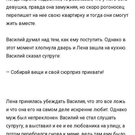
девушка, правда она замужняя, но скоро рогоносец
перепишет на нее свою квартирку и тогда они смогут
жить вместе.
Василий думал над тем, как ему поступить. Однако в
этот момент хлопнула дверь и Лена зашла на кухню.
Василий сказал супруге:
— Собирай вещи и свой сюрприз прихвати!
Лена принялась убеждать Василия, что это все ложь
и что она его на самом деле искренне любит. Однако
муж был непреклонен. Василий не стал слушать
супругу, а выставил и ее и ее любовника на улицу, а
потом перебрался снова к маме, ведь там ему было