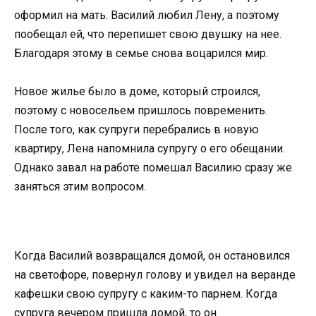
оформил на мать. Василий любил Лену, а поэтому
пообещал ей, что перепишет свою двушку на нее.
Благодаря этому в семье снова воцарился мир.
Новое жилье было в доме, который строился,
поэтому с новосельем пришлось повременить.
После того, как супруги перебрались в новую
квартиру, Лена напомнила супругу о его обещании.
Однако завал на работе помешал Василию сразу же
заняться этим вопросом.
Когда Василий возвращался домой, он остановился
на светофоре, повернул голову и увидел на веранде
кафешки свою супругу с каким-то парнем. Когда
супруга вечером пришла домой, то он