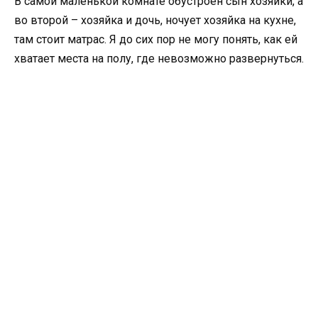
В самой маленькой комнате обустроен сын хозяйки, а
во второй – хозяйка и дочь, ночует хозяйка на кухне,
там стоит матрас. Я до сих пор не могу понять, как ей
хватает места на полу, где невозможно развернуться.