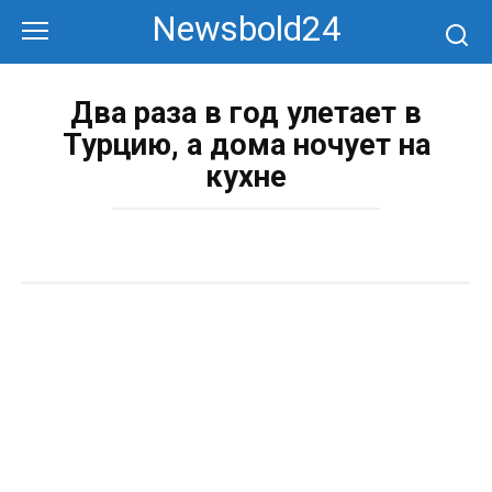
Перейти
Newsbold24
к
контенту
Два раза в год улетает в
Турцию, а дома ночует на
кухне