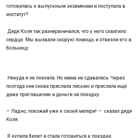
готовилась к выпускным экзаменам и поступала в
институт?
Дядя Коля так разнервничался, что у него схватило
сердце. Мы вызвали скорую помощь и отвезли его в
больницу.
Никуда я не поехала. Но мама не сдавалась. Через
полгода она снова прислала письмо и прислала ещё
даже приглашение и деньги на поездку.
— Ладно, поезжай уже к своей матери! — сказал дядя
Коля.
Я купила билет и стала готовиться к поездке.