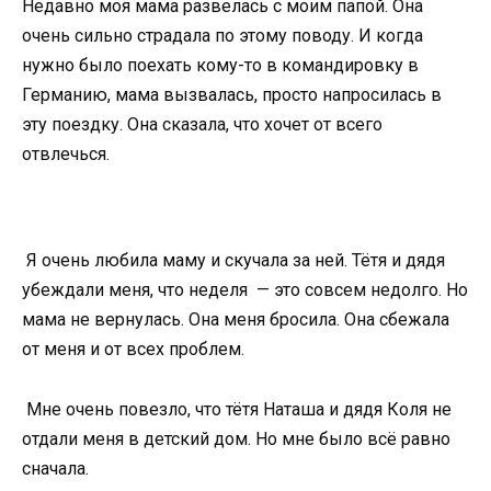
Недавно моя мама развелась с моим папой. Она
очень сильно страдала по этому поводу. И когда
нужно было поехать кому-то в командировку в
Германию, мама вызвалась, просто напросилась в
эту поездку. Она сказала, что хочет от всего
отвлечься.
Я очень любила маму и скучала за ней. Тётя и дядя
убеждали меня, что неделя — это совсем недолго. Но
мама не вернулась. Она меня бросила. Она сбежала
от меня и от всех проблем.
Мне очень повезло, что тётя Наташа и дядя Коля не
отдали меня в детский дом. Но мне было всё равно
сначала.