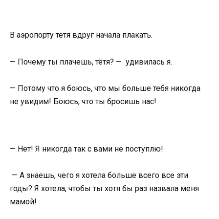
В аэропорту тётя вдруг начала плакать.
— Почему ты плачешь, тётя? — удивилась я.
— Потому что я боюсь, что мы больше тебя никогда
не увидим! Боюсь, что ты бросишь нас!
— Нет! Я никогда так с вами не поступлю!
— А знаешь, чего я хотела больше всего все эти
годы? Я хотела, чтобы ты хотя бы раз назвала меня
мамой!