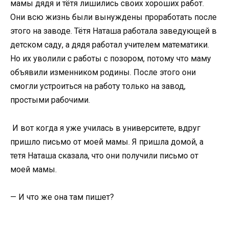
мамы дядя и тётя лишились своих хороших работ.
Они всю жизнь были вынуждены проработать после
этого на заводе. Тётя Наташа работала заведующей в
детском саду, а дядя работал учителем математики.
Но их уволили с работы с позором, потому что маму
объявили изменником родины. После этого они
смогли устроиться на работу только на завод,
простыми рабочими.
И вот когда я уже училась в университете, вдруг
пришло письмо от моей мамы. Я пришла домой, а
тетя Наташа сказала, что они получили письмо от
моей мамы.
— И что же она там пишет?