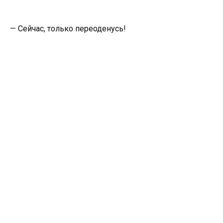
— Сейчас, только переоденусь!