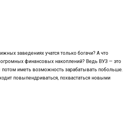
тижных заведениях учатся только богачи? А что
т огромных финансовых накоплений? Ведь ВУЗ — это
ы потом иметь возможность зарабатывать побольше.
иходит повыпендриваться, похвастаться новыми