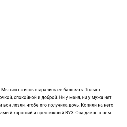
. Мы всю жизнь старались ее баловать. Только
чкой, спокойной и доброй. Ни у меня, ни у мужа нет
вон лезли, чтобе его получила дочь. Копили на него
в самый хороший и престижный ВУЗ. Она давно о нем