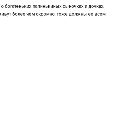
 о богатеньких папинькиных сыночках и дочках,
 живут более чем скромно, тоже должны ее всем