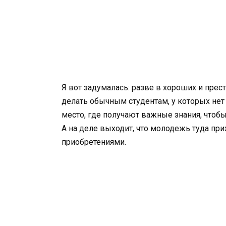
Я вот задумалась: разве в хороших и прес
делать обычным студентам, у которых не
место, где получают важные знания, чтоб
А на деле выходит, что молодежь туда пр
приобретениями.