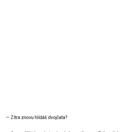
— Zítra znovu hlídáš dvojčata?