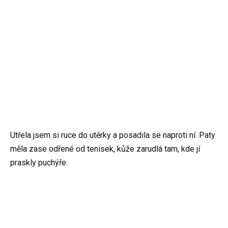
Utřela jsem si ruce do utěrky a posadila se naproti ní. Paty
měla zase odřené od tenisek, kůže zarudlá tam, kde jí
praskly puchýře.