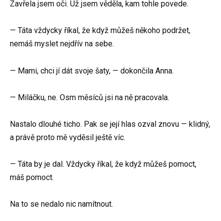
Zavřela jsem oči. Už jsem věděla, kam tohle povede.
— Táta vždycky říkal, že když můžeš někoho podržet,
nemáš myslet nejdřív na sebe.
— Mami, chci jí dát svoje šaty, — dokončila Anna.
— Miláčku, ne. Osm měsíců jsi na ně pracovala.
Nastalo dlouhé ticho. Pak se její hlas ozval znovu — klidný,
a právě proto mě vyděsil ještě víc.
— Táta by je dal. Vždycky říkal, že když můžeš pomoct,
máš pomoct.
Na to se nedalo nic namítnout.