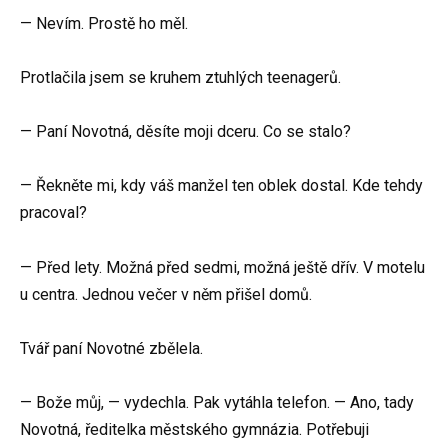
— Nevím. Prostě ho měl.
Protlačila jsem se kruhem ztuhlých teenagerů.
— Paní Novotná, děsíte moji dceru. Co se stalo?
— Řekněte mi, kdy váš manžel ten oblek dostal. Kde tehdy
pracoval?
— Před lety. Možná před sedmi, možná ještě dřív. V motelu
u centra. Jednou večer v něm přišel domů.
Tvář paní Novotné zbělela.
— Bože můj, — vydechla. Pak vytáhla telefon. — Ano, tady
Novotná, ředitelka městského gymnázia. Potřebuji