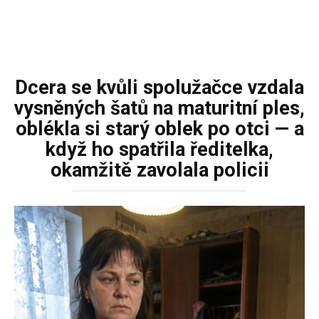
Dcera se kvůli spolužačce vzdala
vysněných šatů na maturitní ples,
oblékla si starý oblek po otci — a
když ho spatřila ředitelka,
okamžitě zavolala policii