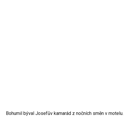
Bohumil býval Josefův kamarád z nočních směn v motelu.