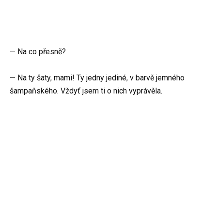
— Na co přesně?
— Na ty šaty, mami! Ty jedny jediné, v barvě jemného
šampaňského. Vždyť jsem ti o nich vyprávěla.