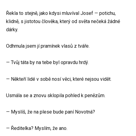
Řekla to stejně, jako kdysi mluvíval Josef — potichu,
klidně, s jistotou člověka, který od světa nečeká žádné
dárky.
Odhrnula jsem jí pramínek vlasů z tváře.
— Tvůj táta by na tebe byl opravdu hrdý.
— Někteří lidé v sobě nosí věci, které nejsou vidět.
Usmála se a znovu sklopila pohled k penězům.
— Myslíš, že na plese bude paní Novotná?
— Ředitelka? Myslím, že ano.