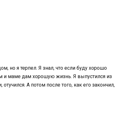
, но я терпел. Я знал, что если буду хорошо
том и маме дам хорошую жизнь. Я выпустился из
 отучился. А потом после того, как его закончил,