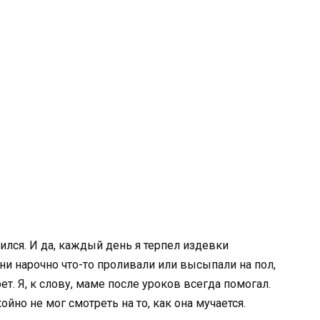
чился. И да, каждый день я терпел издевки
ни нарочно что-то проливали или высыпали на пол,
ет. Я, к слову, маме после уроков всегда помогал.
ойно не мог смотреть на то, как она мучается.