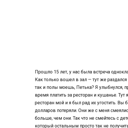
Прошло 15 лет, у нас была встреча однокл
Как только вошел в зал — тут же раздался
так и полы моешь, Петька? Я улыбнулся, 
время платить за ресторан и кушанье. Тут я
ресторан мой и я был рад их угостить. Вы
долларов потеряли. Они же с меня смеялис
больше, чем они. Так что не смейтесь с де
который остальным просто так не получить