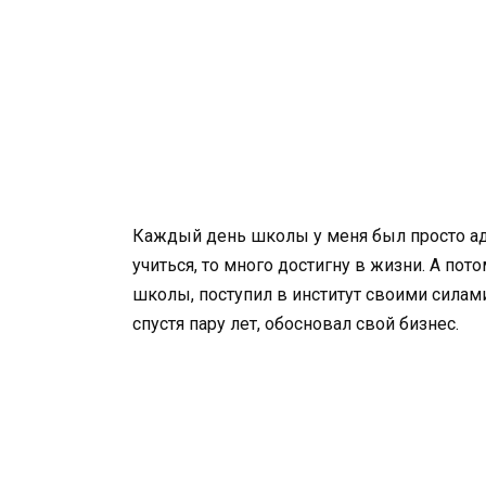
Каждый день школы у меня был просто адом
учиться, то много достигну в жизни. А по
школы, поступил в институт своими силами,
спустя пару лет, обосновал свой бизнес.