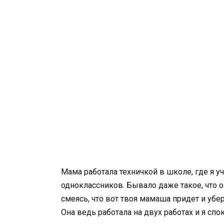
Мама работала техничкой в школе, где я у
одноклассников. Бывало даже такое, что о
смеясь, что вот твоя мамаша придет и убер
Она ведь работала на двух работах и я спок