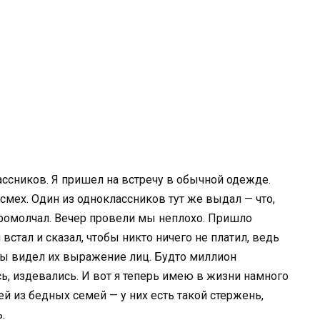
ассников. Я пришел на встречу в обычной одежде.
 смех. Один из одноклассников тут же выдал — что,
промолчал. Вечер провели мы неплохо. Пришло
 встал и сказал, чтобы никто ничего не платил, ведь
 бы видел их выражение лиц. Будто миллион
ь, издевались. И вот я теперь имею в жизни намного
тей из бедных семей — у них есть такой стержень,
.