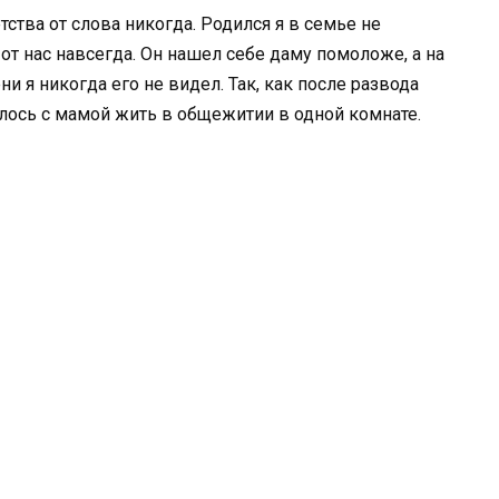
тства от слова никогда. Родился я в семье не
 от нас навсегда. Он нашел себе даму помоложе, а на
ни я никогда его не видел. Так, как после развода
шлось с мамой жить в общежитии в одной комнате.