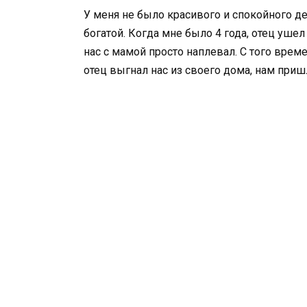
У меня не было красивого и спокойного де
богатой. Когда мне было 4 года, отец ушел
нас с мамой просто наплевал. С того време
отец выгнал нас из своего дома, нам при