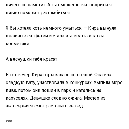
ничего не заметит. А ты сможешь выговориться,
пивко поможет расслабиться.
Я бы хотела хоть немного умыться. — Кира вынула
влажные салфетки и стала вытирать остатки
косметики.
А веснушки тебя красят!
В тот вечер Кира отрывалась по полной. Она ела
сладкую вату, участвовала в конкурсах, выпила море
пива, потом они пошли в парк и катались на
каруселях. Девушка словно ожила. Мастер из
автосервиса смог растопить ее лед.
***