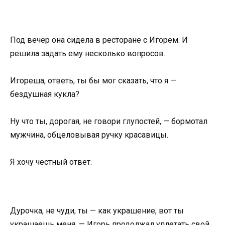
Под вечер она сидела в ресторане с Игорем. И
решила задать ему несколько вопросов.
Игореша, ответь, ты бы мог сказать, что я —
бездушная кукла?
Ну что ты, дорогая, не говори глупостей, — бормотал
мужчина, обцеловывая ручку красавицы.
Я хочу честный ответ.
Дурочка, не чуди, ты — как украшение, вот ты
украшаешь меня. — Игорь продолжал уплетать свой