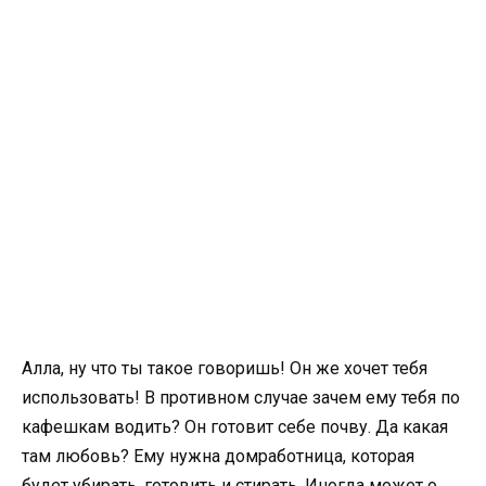
Алла, ну что ты такое говоришь! Он же хочет тебя
использовать! В противном случае зачем ему тебя по
кафешкам водить? Он готовит себе почву. Да какая
там любовь? Ему нужна домработница, которая
будет убирать, готовить и стирать. Иногда может о