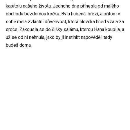
kapitolu našeho života. Jednoho dne přinesla od malého
obchodu bezdomou kočku. Byla hubená, březí, a přitom v
sobě měla zvláštní důvěřivost, která člověka hned vzala za
srdce. Zakousla se do šišky salámu, kterou Hana koupila, a
už se od ní nehnula, jako by jí instinkt napověděl: tady
budeš doma.