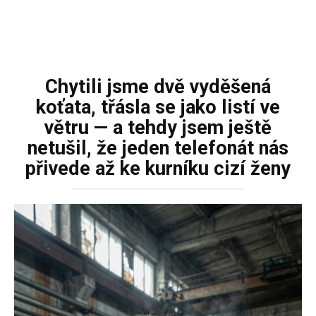
Chytili jsme dvě vyděšená
koťata, třásla se jako listí ve
větru — a tehdy jsem ještě
netušil, že jeden telefonát nás
přivede až ke kurníku cizí ženy