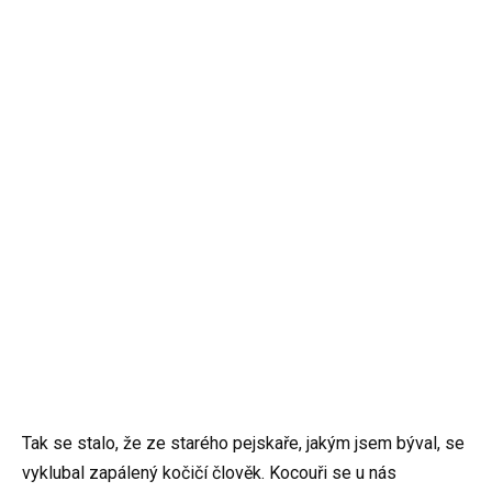
Tak se stalo, že ze starého pejskaře, jakým jsem býval, se
vyklubal zapálený kočičí člověk. Kocouři se u nás