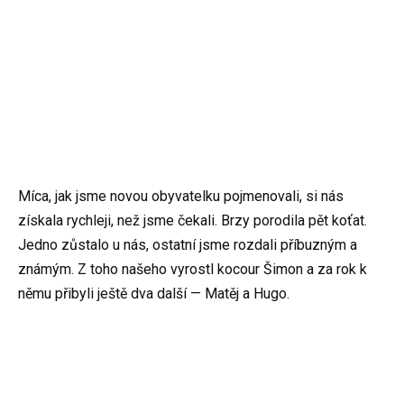
Míca, jak jsme novou obyvatelku pojmenovali, si nás
získala rychleji, než jsme čekali. Brzy porodila pět koťat.
Jedno zůstalo u nás, ostatní jsme rozdali příbuzným a
známým. Z toho našeho vyrostl kocour Šimon a za rok k
němu přibyli ještě dva další — Matěj a Hugo.