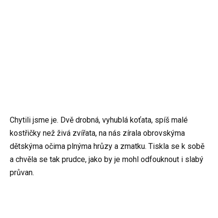
Chytili jsme je. Dvě drobná, vyhublá koťata, spíš malé
kostřičky než živá zvířata, na nás zírala obrovskýma
dětskýma očima plnýma hrůzy a zmatku. Tiskla se k sobě
a chvěla se tak prudce, jako by je mohl odfouknout i slabý
průvan.