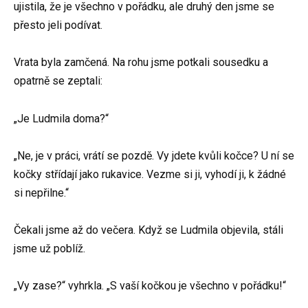
ujistila, že je všechno v pořádku, ale druhý den jsme se
přesto jeli podívat.
Vrata byla zamčená. Na rohu jsme potkali sousedku a
opatrně se zeptali:
„Je Ludmila doma?“
„Ne, je v práci, vrátí se pozdě. Vy jdete kvůli kočce? U ní se
kočky střídají jako rukavice. Vezme si ji, vyhodí ji, k žádné
si nepřilne.“
Čekali jsme až do večera. Když se Ludmila objevila, stáli
jsme už poblíž.
„Vy zase?“ vyhrkla. „S vaší kočkou je všechno v pořádku!“