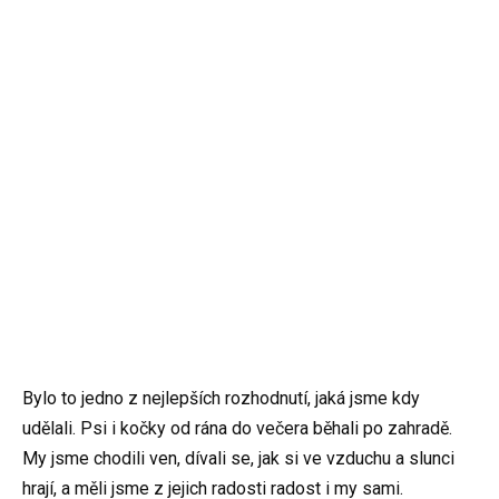
Bylo to jedno z nejlepších rozhodnutí, jaká jsme kdy
udělali. Psi i kočky od rána do večera běhali po zahradě.
My jsme chodili ven, dívali se, jak si ve vzduchu a slunci
hrají, a měli jsme z jejich radosti radost i my sami.