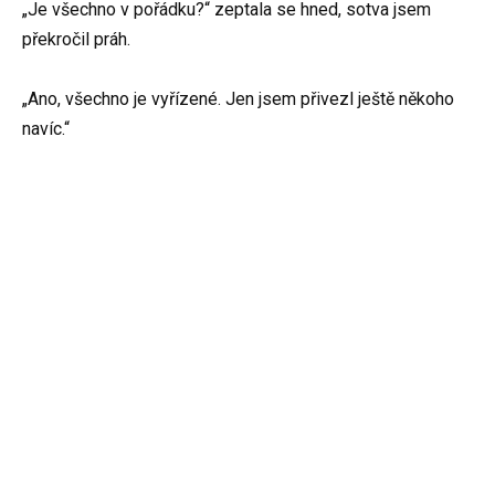
„Je všechno v pořádku?“ zeptala se hned, sotva jsem
překročil práh.
„Ano, všechno je vyřízené. Jen jsem přivezl ještě někoho
navíc.“