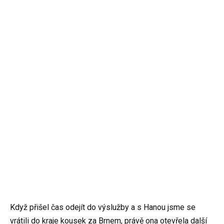
Když přišel čas odejít do výslužby a s Hanou jsme se
vrátili do kraje kousek za Brnem, právě ona otevřela další