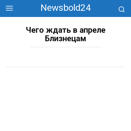
Перейти
Newsbold24
к
контенту
Чего ждать в апреле
Близнецам