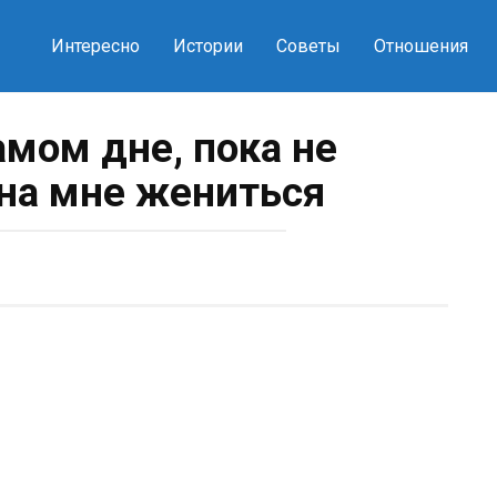
Интересно
Истории
Советы
Отношения
амом дне, пока не
на мне жениться