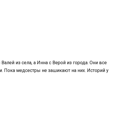
Валей из села, а Инна с Верой из города. Они все
и. Пока медсестры не зашикают на них. Историй у