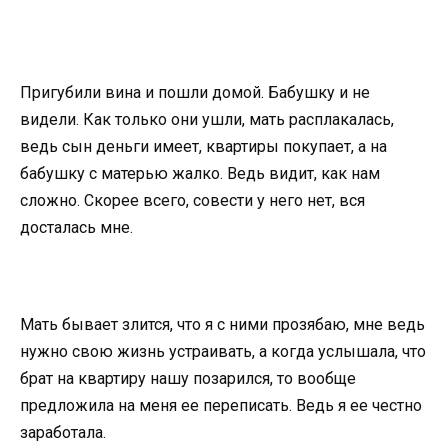
Пригубили вина и пошли домой. Бабушку и не
видели. Как только они ушли, мать расплакалась,
ведь сын деньги имеет, квартиры покупает, а на
бабушку с матерью жалко. Ведь видит, как нам
сложно. Скорее всего, совести у него нет, вся
досталась мне.
Мать бывает злится, что я с ними прозябаю, мне ведь
нужно свою жизнь устраивать, а когда услышала, что
брат на квартиру нашу позарился, то вообще
предложила на меня ее переписать. Ведь я ее честно
заработала.