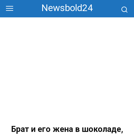
Перейти
Newsbold24
к
контенту
Брат и его жена в шоколаде,