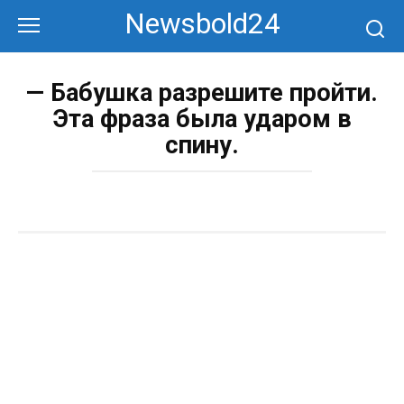
Перейти
Newsbold24
к
контенту
— Бабушка разрешите пройти.
Эта фраза была ударом в
спину.