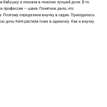
на бабушку и поехала в поисках лучшей доли. В то
Ее профессия — швея. Понятное дело, что
. Поэтому определила внучку в садик. Приходилось
ю дочь Катя растила тоже в одиночку. Как и внучку.