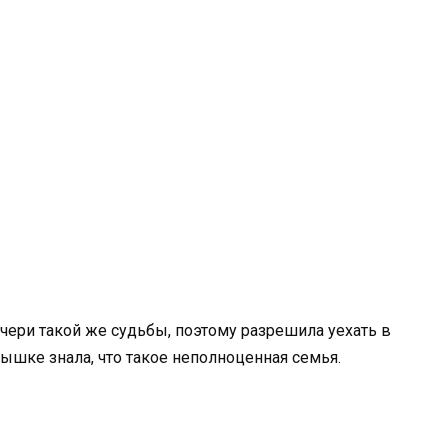
очери такой же судьбы, поэтому разрешила уехать в
лышке знала, что такое неполноценная семья.