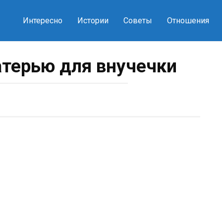
Интересно
Истории
Советы
Отношения
атерью для внучечки