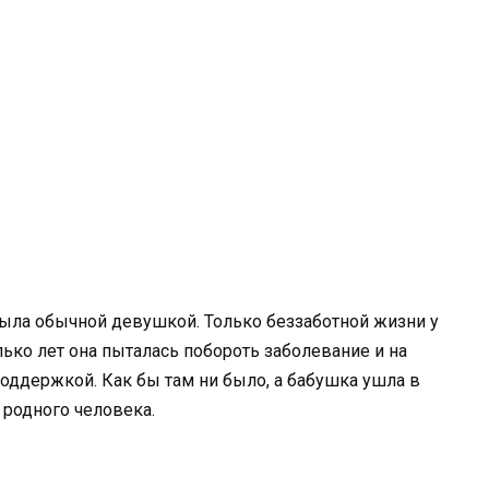
была обычной девушкой. Только беззаботной жизни у
лько лет она пыталась побороть заболевание и на
оддержкой. Как бы там ни было, а бабушка ушла в
 родного человека.