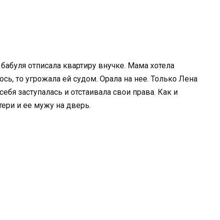
 бабуля отписала квартиру внучке. Мама хотела
сь, то угрожала ей судом. Орала на нее. Только Лена
себя заступалась и отстаивала свои права. Как и
тери и ее мужу на дверь.