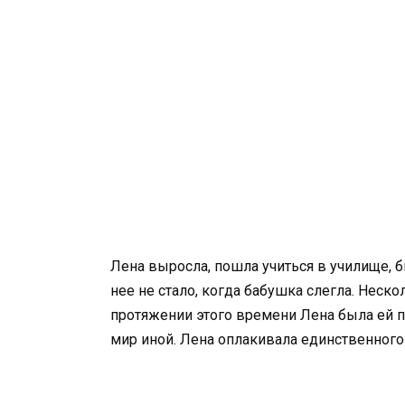
Лена выросла, пошла учиться в училище, 
нее не стало, когда бабушка слегла. Неско
протяжении этого времени Лена была ей п
мир иной. Лена оплакивала единственного