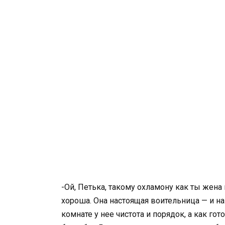
-Ой, Петька, такому охламону как ты жен
хороша. Она настоящая воительница — и на 
комнате у нее чистота и порядок, а как г