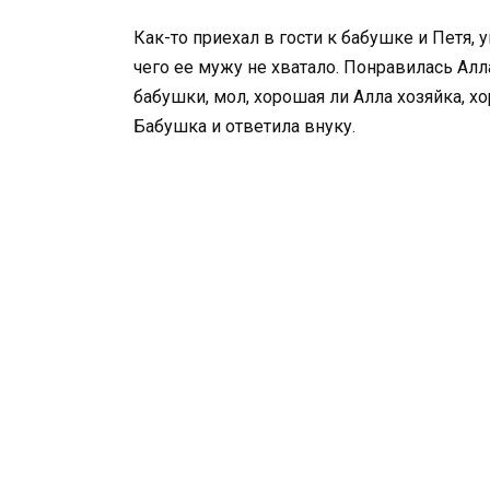
Как-то приехал в гости к бабушке и Петя, у
чего ее мужу не хватало. Понравилась Алла
бабушки, мол, хорошая ли Алла хозяйка, х
Бабушка и ответила внуку.