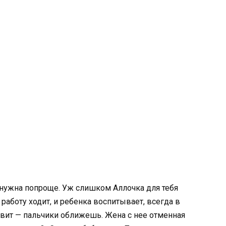
а нужна попроще. Уж слишком Аллочка для тебя
работу ходит, и ребенка воспитывает, всегда в
отовит — пальчики оближешь. Жена с нее отменная