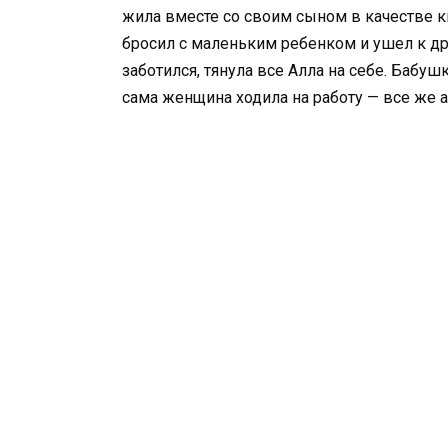
жила вместе со своим сыном в качестве кв
бросил с маленьким ребенком и ушел к др
заботился, тянула все Алла на себе. Бабу
сама женщина ходила на работу — все же а