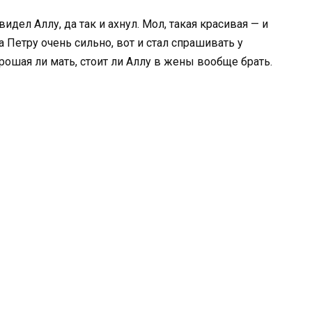
видел Аллу, да так и ахнул. Мол, такая красивая — и
 Петру очень сильно, вот и стал спрашивать у
орошая ли мать, стоит ли Аллу в жены вообще брать.