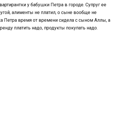
артирантки у бабушки Петра в городе. Супруг ее
угой, алименты не платил, о сыне вообще не
шка Петра время от времени сидела с сыном Аллы, а
ренду платить надо, продукты покупать надо.