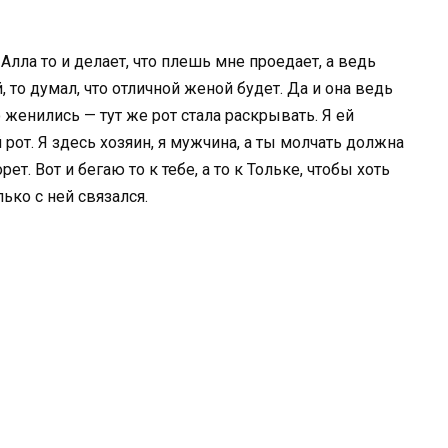
. Алла то и делает, что плешь мне проедает, а ведь
 то думал, что отличной женой будет. Да и она ведь
 женились — тут же рот стала раскрывать. Я ей
рот. Я здесь хозяин, я мужчина, а ты молчать должна
рет. Вот и бегаю то к тебе, а то к Тольке, чтобы хоть
лько с ней связался.