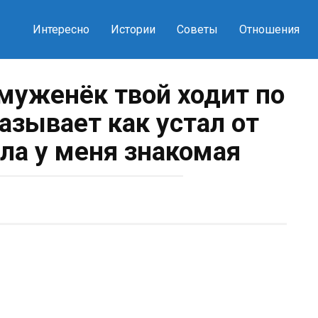
Интересно
Истории
Советы
Отношения
 муженёк твой ходит по
азывает как устал от
ила у меня знакомая