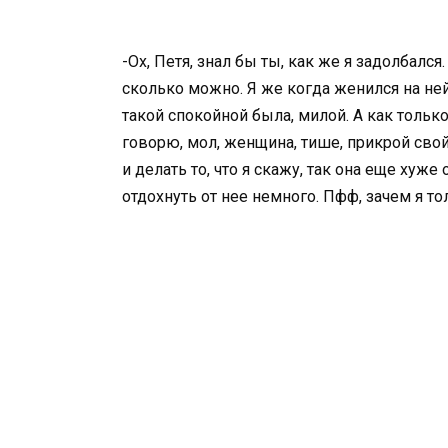
-Ох, Петя, знал бы ты, как же я задолбался
сколько можно. Я же когда женился на ней,
такой спокойной была, милой. А как только
говорю, мол, женщина, тише, прикрой свой 
и делать то, что я скажу, так она еще хуже о
отдохнуть от нее немного. Пфф, зачем я то