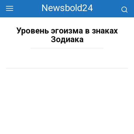
Перейти
Newsbold24
к
контенту
Уровень эгоизма в знаках
Зодиака