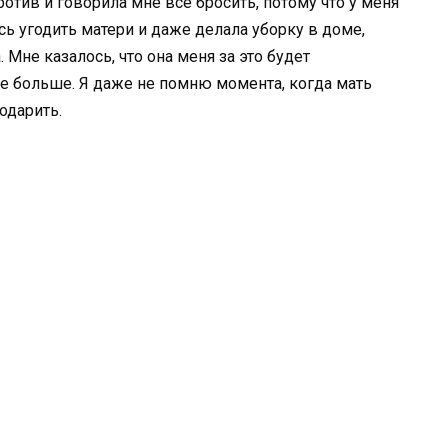
против и говорила мне все бросить, потому что у меня
ась угодить матери и даже делала уборку в доме,
 Мне казалось, что она меня за это будет
се больше. Я даже не помню момента, когда мать
одарить.