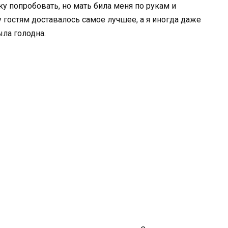
ку попробовать, но мать била меня по рукам и
у гостям доставалось самое лучшее, а я иногда даже
ла голодна.