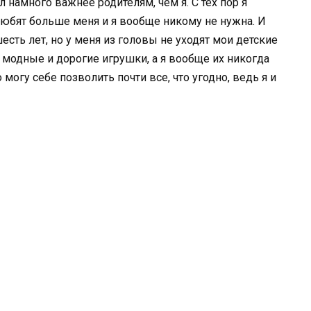
л намного важнее родителям, чем я. С тех пор я
любят больше меня и я вообще никому не нужна. И
сть лет, но у меня из головы не уходят мои детские
 модные и дорогие игрушки, а я вообще их никогда
 могу себе позволить почти все, что угодно, ведь я и