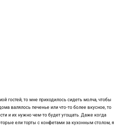
мой гостей, то мне приходилось сидеть молча, чтобы
дома валялось печенье или что-то более вкусное, то
ости и их нужно чем-то будет угощать. Даже когда
торые ели торты с конфетами за кухонным столом, я