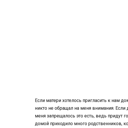
Если матери хотелось пригласить к нам до
никто не обращал на меня внимания. Если 
меня запрещалось это есть, ведь придут г
домой приходило много родственников, ко