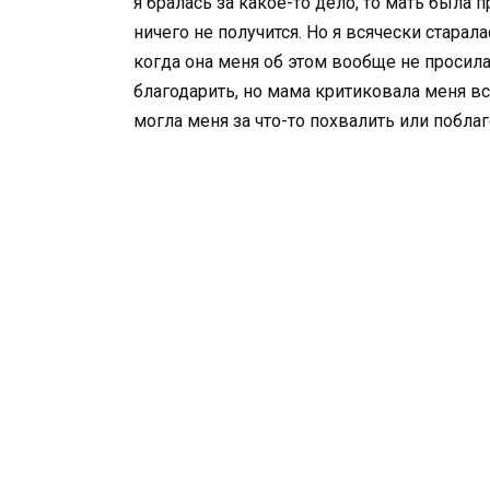
я бралась за какое-то дело, то мать была 
ничего не получится. Но я всячески старал
когда она меня об этом вообще не просила.
благодарить, но мама критиковала меня в
могла меня за что-то похвалить или поблаг