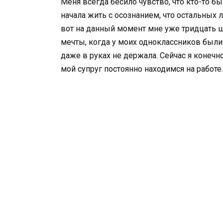
Меня всегда бесило чувство, что кто-то бы
начала жить с осознанием, что остальных 
вот на данный момент мне уже тридцать ше
мечты, когда у моих одноклассников были
даже в руках не держала. Сейчас я конечно
мой супруг постоянно находимся на работе.