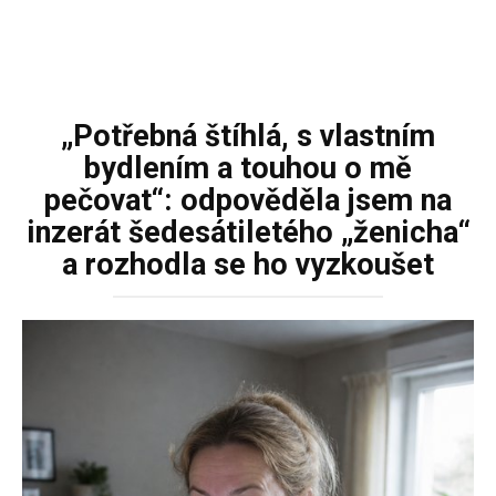
„Potřebná štíhlá, s vlastním
bydlením a touhou o mě
pečovat“: odpověděla jsem na
inzerát šedesátiletého „ženicha“
a rozhodla se ho vyzkoušet