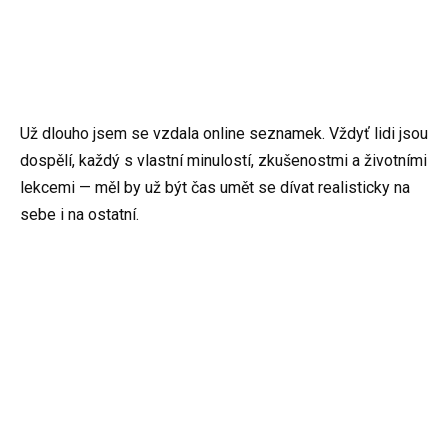
Už dlouho jsem se vzdala online seznamek. Vždyť lidi jsou
dospělí, každý s vlastní minulostí, zkušenostmi a životními
lekcemi — měl by už být čas umět se dívat realisticky na
sebe i na ostatní.