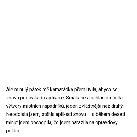
Ale minulý pátek mě kamarádka přemluvila, abych se
znovu podívala do aplikace. Smála se a nahlas mi četla
výtvory místních nápadníků, jeden zvláštnější než druhý.
Neodolala jsem, stáhla aplikaci znovu — a během deseti
minut jsem pochopila, že jsem narazila na opravdový
poklad.