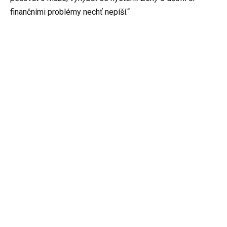
finančními problémy nechť nepíší.“