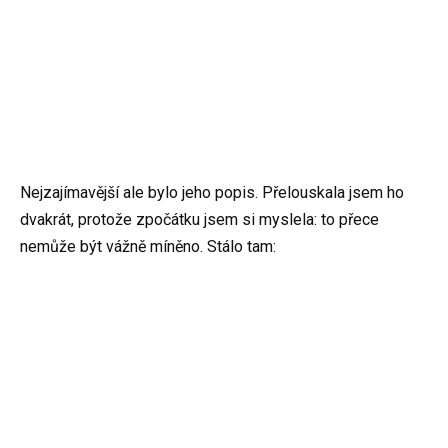
Nejzajímavější ale bylo jeho popis. Přelouskala jsem ho
dvakrát, protože zpočátku jsem si myslela: to přece
nemůže být vážně míněno. Stálo tam: