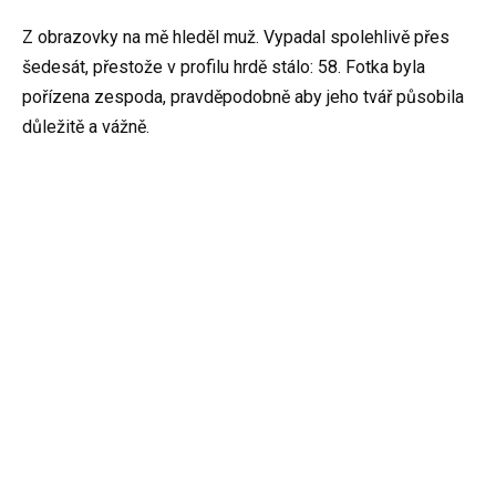
Z obrazovky na mě hleděl muž. Vypadal spolehlivě přes
šedesát, přestože v profilu hrdě stálo: 58. Fotka byla
pořízena zespoda, pravděpodobně aby jeho tvář působila
důležitě a vážně.