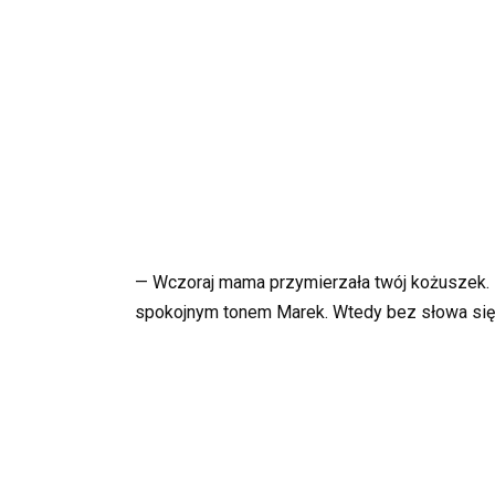
— Wczoraj mama przymierzała twój kożuszek. 
spokojnym tonem Marek. Wtedy bez słowa się