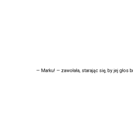
— Marku! — zawołała, starając się, by jej głos