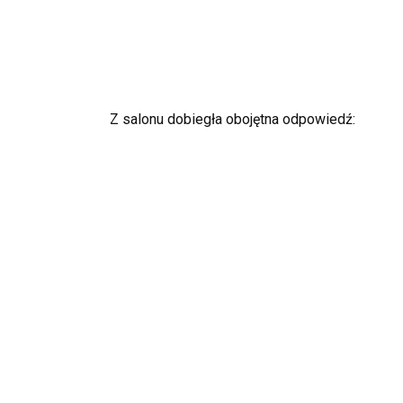
Z salonu dobiegła obojętna odpowiedź: