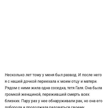
Несколько лет тому у меня был развод. И после него
я с нашей дочкой переехала к моим отцу и матери.
Рядом с ними жила одна соседка, тетя Галя. Она была
громкой женщиной, пережившей смерть всех
близких. Пару раз у нее обнаруживали рак, но она его
поборола и продолжала радоваться своему