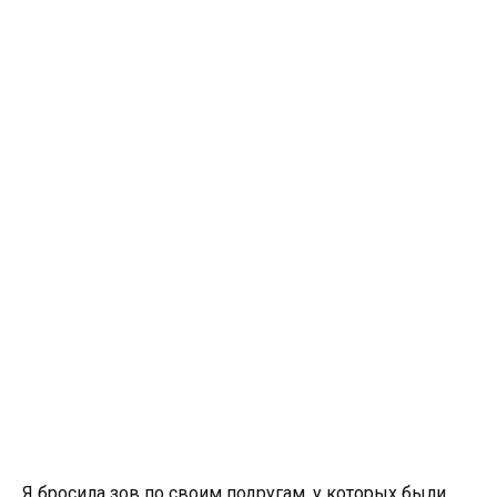
Я бросила зов по своим подругам, у которых были