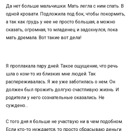
Да нет больше мальчишки. Мать легла с ним спать. В
одной кровати. Подложила под бок, чтобы покормить,
а так как грудь у нее не просто большая, а можно
сказать, огромная, то младенец и задохнулся, пока
мать дремала. Вот такие вот дела!
Я проплакала пару дней. Такое ощущение, что речь
шла о ком-то из близких мне людей. Так
распереживалась. Я же уже заботилась о нем. Он
должен был прожить долгую счастливую жизнь. И
родители у него сознательные оказались. Не
суждено…
С того дня я больше не участвую ни в чем подобном.
Если кто-то нуждается, то просто сбрасываю деньги