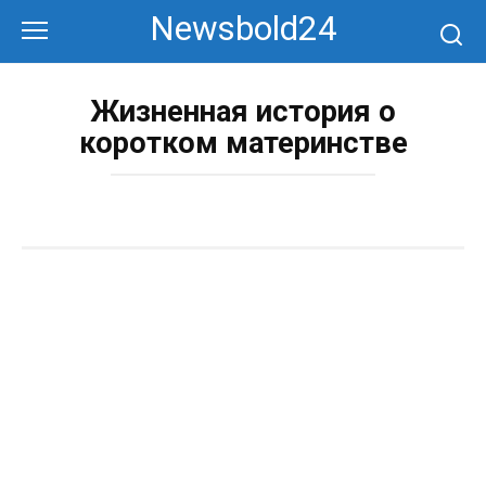
Перейти
Newsbold24
к
контенту
Жизненная история о
коротком материнстве