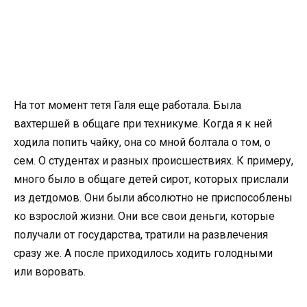
На тот момент тетя Галя еще работала. Была
вахтершей в общаге при техникуме. Когда я к ней
ходила попить чайку, она со мной болтала о том, о
сем. О студентах и разных происшествиях. К примеру,
много было в общаге детей сирот, которых прислали
из детдомов. Они были абсолютно не приспособлены
ко взрослой жизни. Они все свои деньги, которые
получали от государства, тратили на развлечения
сразу же. А после приходилось ходить голодными
или воровать.