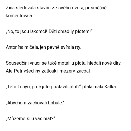
Zina sledovala stavbu ze svého dvora, posměšně
komentovala:
„No, to jsou lakomci! Děti ohradily plotem!“
Antonína mlčela, jen pevně svírala rty.
Sousedčini vnuci se také motali u plotu, hledali nové díry.
Ale Petr všechny zatloukl, mezery zacpal.
„Teto Tonyo, proč jste postavili plot?“ ptala malá Katka.
„Abychom zachovali bobule.“
„Můžeme si u vás hrát?“