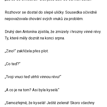
Rozhovor se dostal do slepé uličky. Sousedka očividně
nepovažovala chování svých vnuků za problém.
Druhý den Antonína zjistila, že zmizely i hrozny vinné révy.
Ty, které měly dozrát na konci srpna.
„Zino!“ zakřičela přes plot.
„Co teď?“
„Tvoji vnuci teď utrhli vinnou révu!“
„A co je na tom? Asi byla kyselá.“
„Samozřejmě, že kyselá! Ještě zelená! Skoro všechny