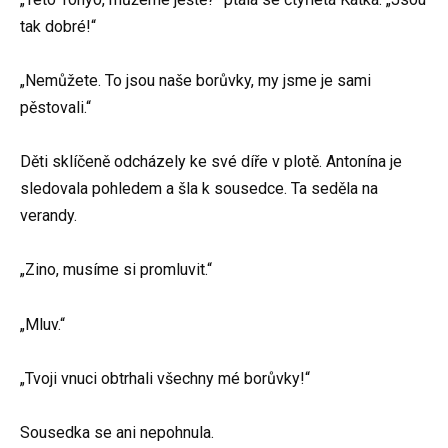
tak dobré!“
„Nemůžete. To jsou naše borůvky, my jsme je sami
pěstovali.“
Děti sklíčeně odcházely ke své díře v plotě. Antonína je
sledovala pohledem a šla k sousedce. Ta seděla na
verandy.
„Zino, musíme si promluvit.“
„Mluv.“
„Tvoji vnuci obtrhali všechny mé borůvky!“
Sousedka se ani nepohnula.