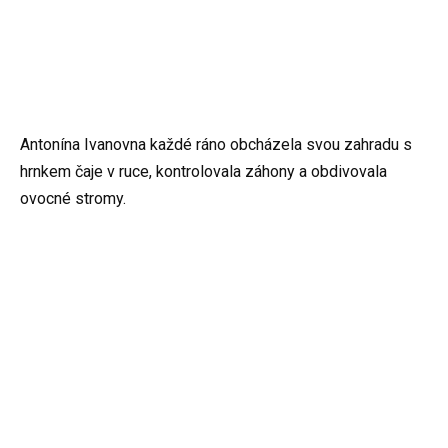
Antonína Ivanovna každé ráno obcházela svou zahradu s
hrnkem čaje v ruce, kontrolovala záhony a obdivovala
ovocné stromy.