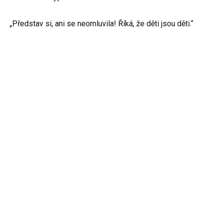
„Představ si, ani se neomluvila! Říká, že děti jsou děti.“