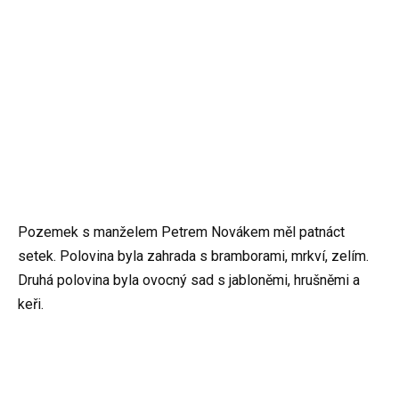
Pozemek s manželem Petrem Novákem měl patnáct
setek. Polovina byla zahrada s bramborami, mrkví, zelím.
Druhá polovina byla ovocný sad s jabloněmi, hrušněmi a
keři.