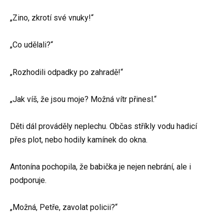
„Zino, zkrotí své vnuky!“
„Co udělali?“
„Rozhodili odpadky po zahradě!“
„Jak víš, že jsou moje? Možná vítr přinesl.“
Děti dál prováděly neplechu. Občas stříkly vodu hadicí
přes plot, nebo hodily kamínek do okna.
Antonína pochopila, že babička je nejen nebrání, ale i
podporuje.
„Možná, Petře, zavolat policii?“