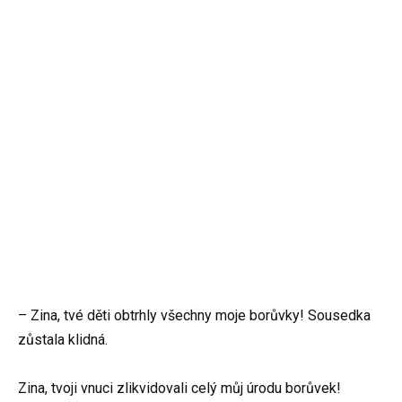
– Zina, tvé děti obtrhly všechny moje borůvky! Sousedka
zůstala klidná.
Zina, tvoji vnuci zlikvidovali celý můj úrodu borůvek!