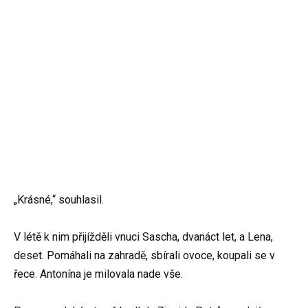
„Krásné,“ souhlasil.
V létě k nim přijížděli vnuci Sascha, dvanáct let, a Lena,
deset. Pomáhali na zahradě, sbírali ovoce, koupali se v
řece. Antonína je milovala nade vše.