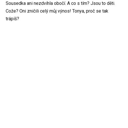
Sousedka ani nezdvihla obočí. A co s tím? Jsou to děti.
Cože? Oni zničili celý můj výnos! Tonya, proč se tak
trápíš?