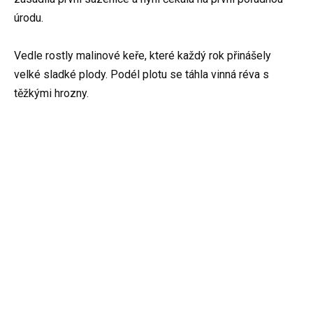
úrodu.
Vedle rostly malinové keře, které každý rok přinášely
velké sladké plody. Podél plotu se táhla vinná réva s
těžkými hrozny.