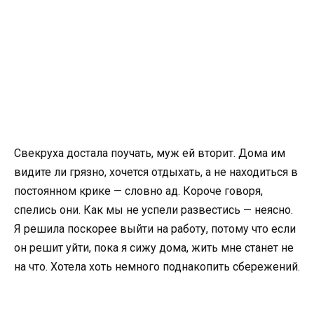
Свекруха достала поучать, муж ей вторит. Дома им
видите ли грязно, хочется отдыхать, а не находиться в
постоянном крике — словно ад. Короче говоря,
спелись они. Как мы не успели развестись — неясно.
Я решила поскорее выйти на работу, потому что если
он решит уйти, пока я сижу дома, жить мне станет не
на что. Хотела хоть немного поднакопить сбережений.