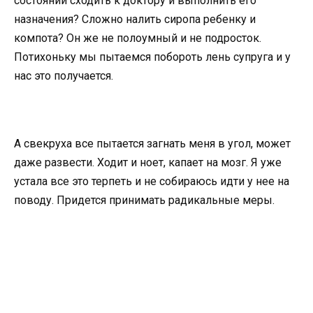
состоянии сходить к доктору и выполнить его
назначения? Сложно налить сиропа ребенку и
компота? Он же не полоумный и не подросток.
Потихоньку мы пытаемся побороть лень супруга и у
нас это получается.
А свекруха все пытается загнать меня в угол, может
даже развести. Ходит и ноет, капает на мозг. Я уже
устала все это терпеть и не собираюсь идти у нее на
поводу. Придется принимать радикальные меры.