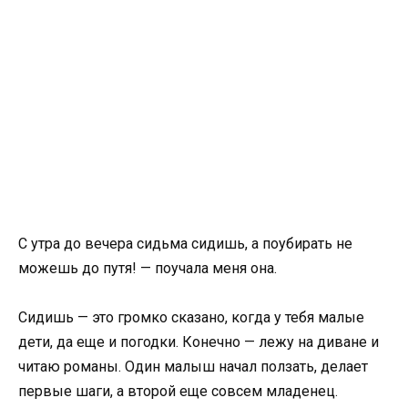
С утра до вечера сидьма сидишь, а поубирать не
можешь до путя! — поучала меня она.
Сидишь — это громко сказано, когда у тебя малые
дети, да еще и погодки. Конечно — лежу на диване и
читаю романы. Один малыш начал ползать, делает
первые шаги, а второй еще совсем младенец.