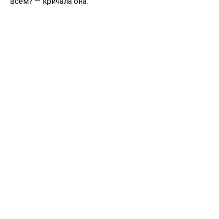
всем? — кричала она.