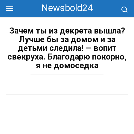
Перейти
Newsbold24
к
контенту
Зачем ты из декрета вышла?
Лучше бы за домом и за
детьми следила! — вопит
свекруха. Благодарю покорно,
я не домоседка