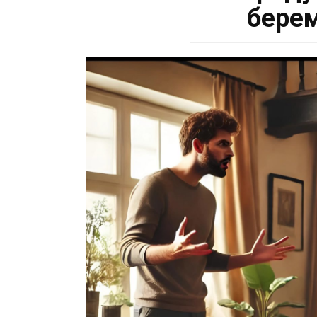
берем