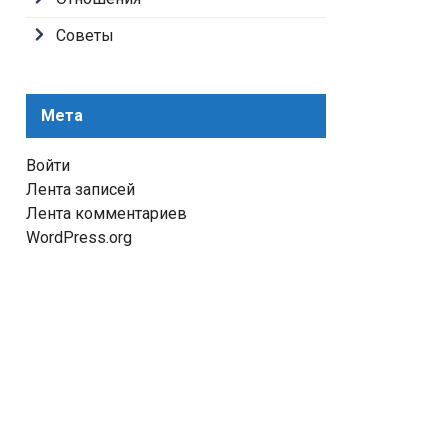
Советы
Мета
Войти
Лента записей
Лента комментариев
WordPress.org