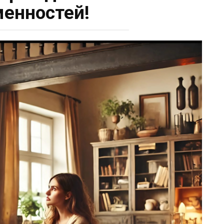
енностей!