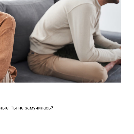
ные. Ты не замучилась?