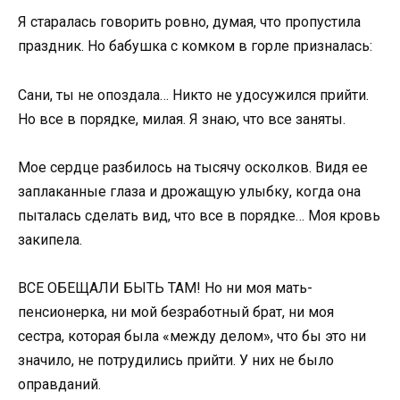
Я старалась говорить ровно, думая, что пропустила
праздник. Но бабушка с комком в горле призналась:
Сани, ты не опоздала… Никто не удосужился прийти.
Но все в порядке, милая. Я знаю, что все заняты.
Мое сердце разбилось на тысячу осколков. Видя ее
заплаканные глаза и дрожащую улыбку, когда она
пыталась сделать вид, что все в порядке… Моя кровь
закипела.
ВСЕ ОБЕЩАЛИ БЫТЬ ТАМ! Но ни моя мать-
пенсионерка, ни мой безработный брат, ни моя
сестра, которая была «между делом», что бы это ни
значило, не потрудились прийти. У них не было
оправданий.