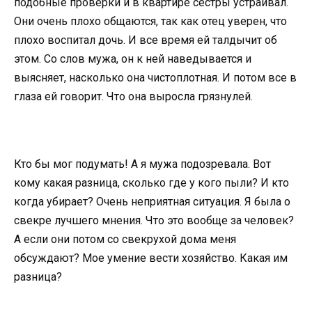
подобные проверки и в квартире сестры устраивал.
Они очень плохо общаются, так как отец уверен, что
плохо воспитал дочь. И все время ей талдычит об
этом. Со слов мужа, он к ней наведывается и
выясняет, насколько она чистоплотная. И потом все в
глаза ей говорит. Что она выросла грязнулей.
Кто бы мог подумать! А я мужа подозревала. Вот
кому какая разница, сколько где у кого пыли? И кто
когда убирает? Очень неприятная ситуация. Я была о
свекре лучшего мнения. Что это вообще за человек?
А если они потом со свекрухой дома меня
обсуждают? Мое умение вести хозяйство. Какая им
разница?