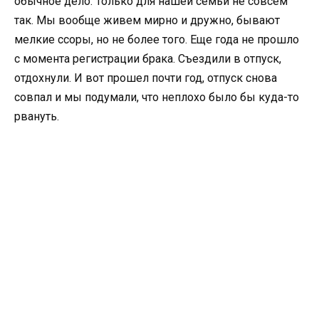
обычное дело. Только для нашей семьи не совсем
так. Мы вообще живем мирно и дружно, бывают
мелкие ссоры, но не более того. Еще года не прошло
с момента регистрации брака. Съездили в отпуск,
отдохнули. И вот прошел почти год, отпуск снова
совпал и мы подумали, что неплохо было бы куда-то
рвануть.