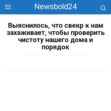
Перейти
Newsbold24
к
контенту
Выяснилось, что свекр к нам
захаживает, чтобы проверить
чистоту нашего дома и
порядок