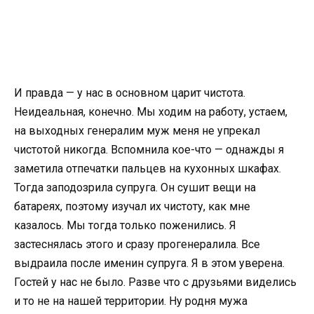
И правда — у нас в основном царит чистота.
Неидеальная, конечно. Мы ходим на работу, устаем,
на выходных генералим муж меня не упрекал
чистотой никогда. Вспомнила кое-что — однажды я
заметила отпечатки пальцев на кухонных шкафах.
Тогда заподозрила супруга. Он сушит вещи на
батареях, поэтому изучал их чистоту, как мне
казалось. Мы тогда только поженились. Я
застеснялась этого и сразу прогенералила. Все
выдраила после именин супруга. Я в этом уверена.
Гостей у нас не было. Разве что с друзьями виделись
и то не на нашей территории. Ну родня мужа