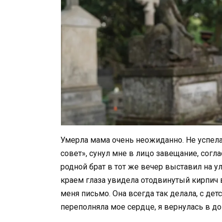
Умерла мама очень неожиданно. Не успела
совет», сунул мне в лицо завещание, согл
родной брат в тот же вечер выставил на 
краем глаза увидела отодвинутый кирпич в
меня письмо. Она всегда так делала, с дет
переполняла мое сердце, я вернулась в до