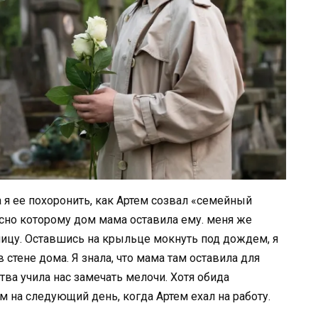
 я ее похоронить, как Артем созвал «семейный
асно которому дом мама оставила ему. меня же
улицу. Оставшись на крыльце мокнуть под дождем, я
 стене дома. Я знала, что мама там оставила для
ства учила нас замечать мелочи. Хотя обида
м на следующий день, когда Артем ехал на работу.