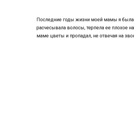
Последние годы жизни моей мамы я была р
расчесывала волосы, терпела ее плохое на
маме цветы и пропадал, не отвечая на зво