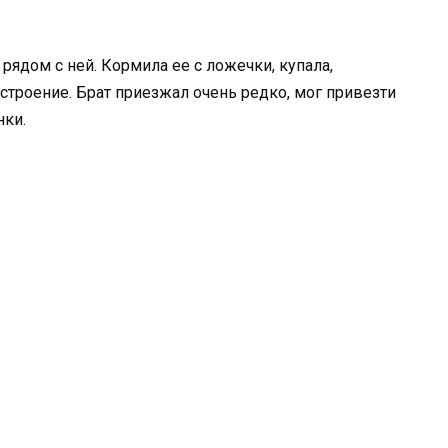
ядом с ней. Кормила ее с ложечки, купала,
строение. Брат приезжал очень редко, мог привезти
нки.