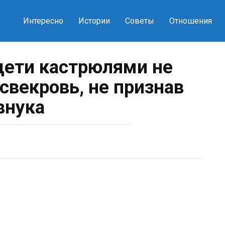
Интересно
Истории
Советы
Отношения
дети кастрюлями не
 свекровь, не признав
внука