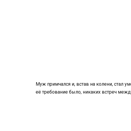
Муж примчался и, встав на колени, стал ум
её требование было, никаких встреч между