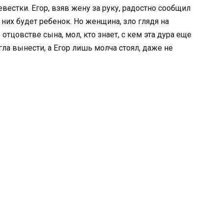
естки. Егор, взяв жену за руку, радостно сообщил
у них будет ребенок. Но женщина, зло глядя на
 отцовстве сына, мол, кто знает, с кем эта дура еще
гла вынести, а Егор лишь молча стоял, даже не