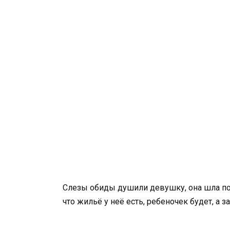
Слезы обиды душили девушку, она шла по 
что жильё у неё есть, ребеночек будет, а