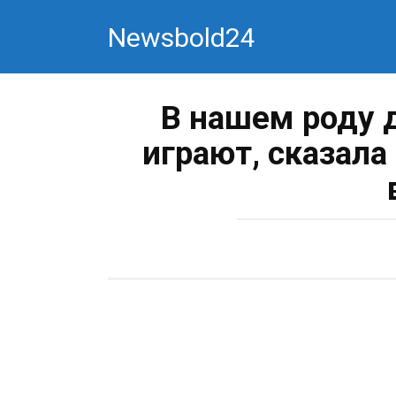
Перейти
Newsbold24
к
контенту
В нашем роду 
играют, сказала