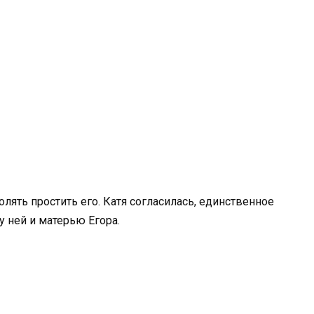
олять простить его. Катя согласилась, единственное
 ней и матерью Егора.