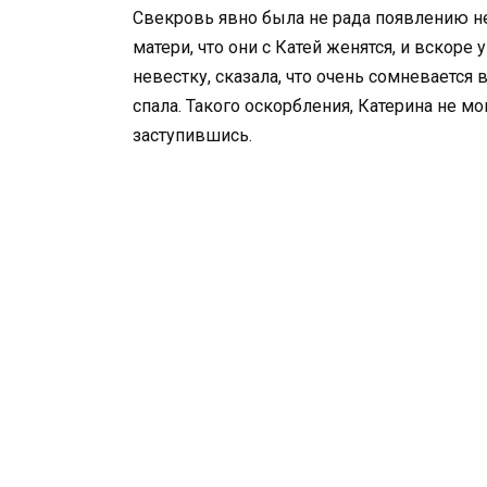
Свекровь явно была не рада появлению нев
матери, что они с Катей женятся, и вскоре 
невестку, сказала, что очень сомневается в
спала. Такого оскорбления, Катерина не мо
заступившись.