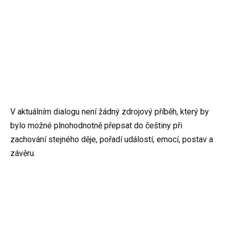
V aktuálním dialogu není žádný zdrojový příběh, který by
bylo možné plnohodnotně přepsat do češtiny při
zachování stejného děje, pořadí událostí, emocí, postav a
závěru.