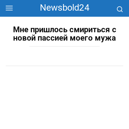
Перейти
Newsbold24
к
контенту
Мне пришлось смириться с
новой пассией моего мужа