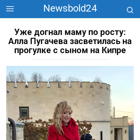
Перейти
Newsbold24
к
контенту
Уже догнал маму по росту:
Алла Пугачева засветилась на
прогулке с сыном на Кипре