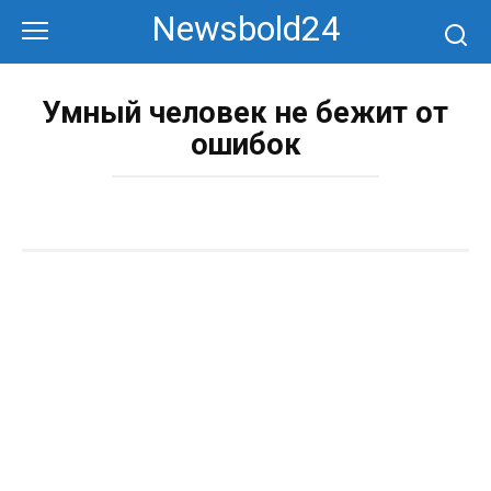
Перейти
Newsbold24
к
контенту
Умный человек не бежит от
ошибок