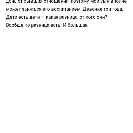
дочь от бывших отношений, поэтому мой сын вполне
может заняться его воспитанием. Девочке три года.
Дети есть дети — какая разница, от кого они?
Вообще-то разница есть! И большая.