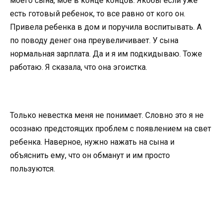
моего сына, мое в конце концов. Якобы если уже
есть готовый ребенок, то все равно от кого он.
Привела ребенка в дом и поручила воспитывать. А
по поводу денег она преувеличивает. У сына
нормальная зарплата. Да и я им подкидываю. Тоже
работаю. Я сказала, что она эгоистка.
Только невестка меня не понимает. Словно это я не
осознаю предстоящих проблем с появлением на свет
ребенка. Наверное, нужно нажать на сына и
объяснить ему, что он обманут и им просто
пользуются.