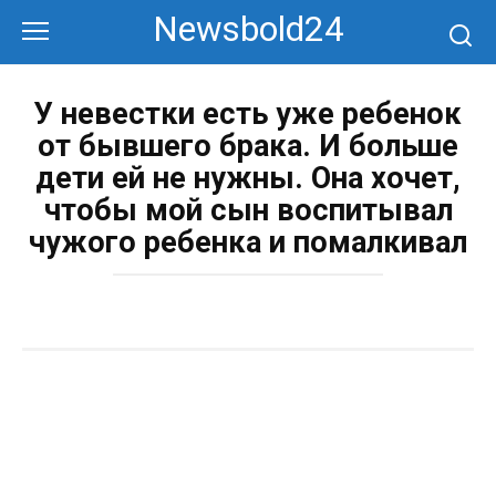
Перейти
Newsbold24
к
контенту
У невестки есть уже ребенок
от бывшего брака. И больше
дети ей не нужны. Она хочет,
чтобы мой сын воспитывал
чужого ребенка и помалкивал