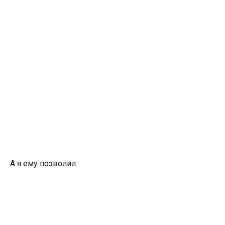
А я ему позволил.