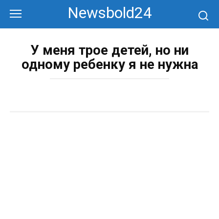
Перейти
Newsbold24
к
контенту
У меня трое детей, но ни
одному ребенку я не нужна