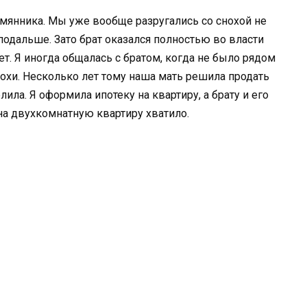
емянника. Мы уже вообще разругались со снохой не
 подальше. Зато брат оказался полностью во власти
т. Я иногда общалась с братом, когда не было рядом
 плохи. Несколько лет тому наша мать решила продать
ла. Я оформила ипотеку на квартиру, а брату и его
на двухкомнатную квартиру хватило.