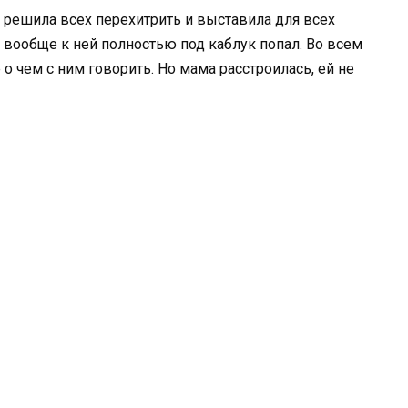
а решила всех перехитрить и выставила для всех
т вообще к ней полностью под каблук попал. Во всем
 о чем с ним говорить. Но мама расстроилась, ей не