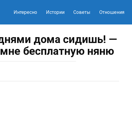
Интересно
Истории
Советы
Отношения
днями дома сидишь! —
о мне бесплатную няню