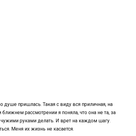
по душе пришлась. Такая с виду вся приличная, на
 ближнем рассмотрении я поняла, что она не та, за
 чужими руками делать. И врет на каждом шагу.
ься. Меня их жизнь не касается.