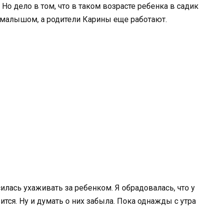
Но дело в том, что в таком возрасте ребенка в садик
с малышом, а родители Карины еще работают.
илась ухаживать за ребенком. Я обрадовалась, что у
тся. Ну и думать о них забыла. Пока однажды с утра