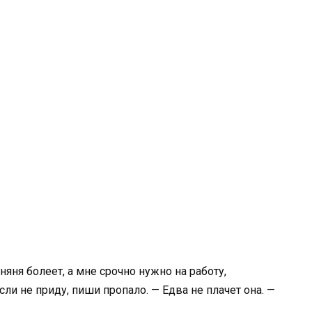
яня болеет, а мне срочно нужно на работу,
сли не приду, пиши пропало. — Едва не плачет она. —