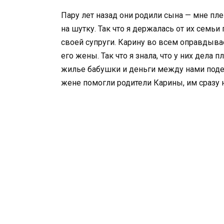
Пару лет назад они родили сына — мне пл
на шутку. Так что я держалась от их семьи
своей супруги. Карину во всем оправдывае
его жены. Так что я знала, что у них дела
жилье бабушки и деньги между нами подели
жене помогли родители Карины, им сразу 