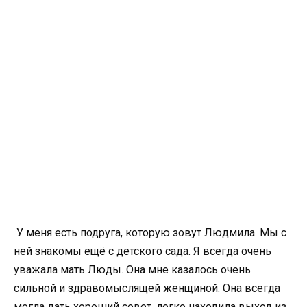
У меня есть подруга, которую зовут Людмила. Мы с
ней знакомы ещё с детского сада. Я всегда очень
уважала мать Люды. Она мне казалось очень
сильной и здравомыслящей женщиной. Она всегда
могла дать хороший совет, легко находила выход из