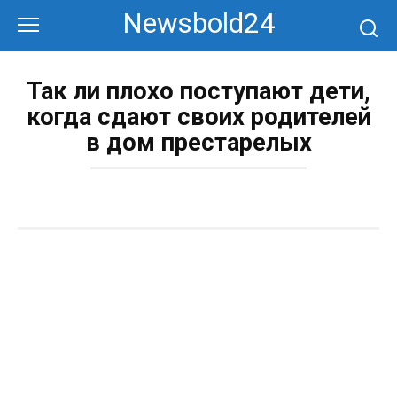
Перейти
Newsbold24
к
контенту
Так ли плохо поступают дети,
когда сдают своих родителей
в дом престарелых