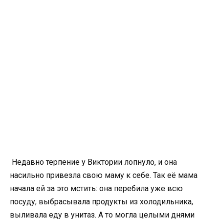
Недавно терпение у Виктории лопнуло, и она
насильно привезла свою маму к себе. Так её мама
начала ей за это мстить: она перебила уже всю
посуду, выбрасывала продукты из холодильника,
выливала еду в унитаз. А то могла целыми днями