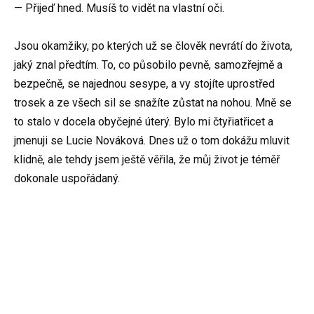
— Přijeď hned. Musíš to vidět na vlastní oči.
Jsou okamžiky, po kterých už se člověk nevrátí do života,
jaký znal předtím. To, co působilo pevně, samozřejmě a
bezpečně, se najednou sesype, a vy stojíte uprostřed
trosek a ze všech sil se snažíte zůstat na nohou. Mně se
to stalo v docela obyčejné úterý. Bylo mi čtyřiatřicet a
jmenuji se Lucie Nováková. Dnes už o tom dokážu mluvit
klidně, ale tehdy jsem ještě věřila, že můj život je téměř
dokonale uspořádaný.