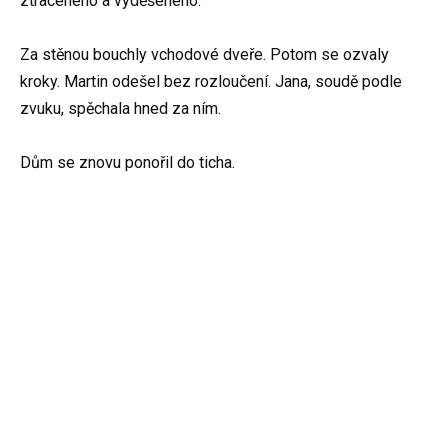
ztraceného a vyděšeného.
Za stěnou bouchly vchodové dveře. Potom se ozvaly
kroky. Martin odešel bez rozloučení. Jana, soudě podle
zvuku, spěchala hned za ním.
Dům se znovu ponořil do ticha.