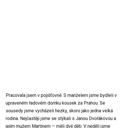
Pracovala jsem v pojišťovně. S manželem jsme bydleli v
upraveném řadovém domku kousek za Prahou. Se
sousedy jsme vycházeli hezky, skoro jako jedna velká
rodina. Nejčastěji jsme se stýkali s Janou Dvořákovou a
jejím mužem Martinem — měli dvě děti. V neděli jsme