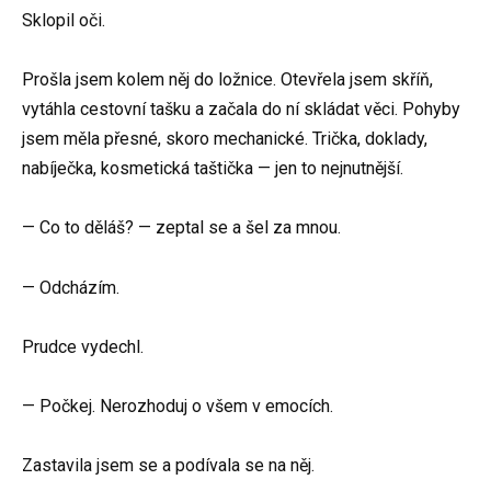
Sklopil oči.
Prošla jsem kolem něj do ložnice. Otevřela jsem skříň,
vytáhla cestovní tašku a začala do ní skládat věci. Pohyby
jsem měla přesné, skoro mechanické. Trička, doklady,
nabíječka, kosmetická taštička — jen to nejnutnější.
— Co to děláš? — zeptal se a šel za mnou.
— Odcházím.
Prudce vydechl.
— Počkej. Nerozhoduj o všem v emocích.
Zastavila jsem se a podívala se na něj.