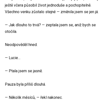
ještě včera působil život jednoduše a pochopitelně.
Všechno venku zůstalo stejné — změnila jsem se jen já.
— Jak dlouho to trvá? — zeptala jsem se, aniž bych se
otočila.
Neodpověděl hned.
— Lucie…
— Ptala jsem se jasně.
Pauza byla příliš dlouhá.
— Několik měsíců, — řekl nakonec.