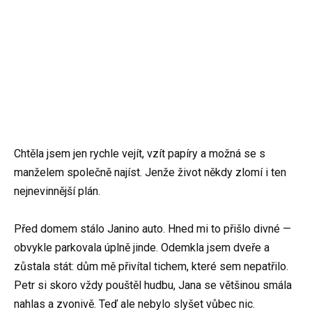
Chtěla jsem jen rychle vejít, vzít papíry a možná se s
manželem společně najíst. Jenže život někdy zlomí i ten
nejnevinnější plán.
Před domem stálo Janino auto. Hned mi to přišlo divné —
obvykle parkovala úplně jinde. Odemkla jsem dveře a
zůstala stát: dům mě přivítal tichem, které sem nepatřilo.
Petr si skoro vždy pouštěl hudbu, Jana se většinou smála
nahlas a zvonivě. Teď ale nebylo slyšet vůbec nic.