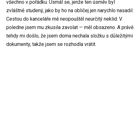
všechno v pořádku. Usmál se, jenže ten úsměv byl
zvláštně studený, jako by ho na obličej jen narychlo nasadil.
Cestou do kanceláře mě neopouštěl neurčitý neklid. V
poledne jsem mu zkusila zavolat — měl obsazeno. A právě
tehdy mi došlo, že jsem doma nechala složku s důležitými
dokumenty, takže jsem se rozhodla vrátit.