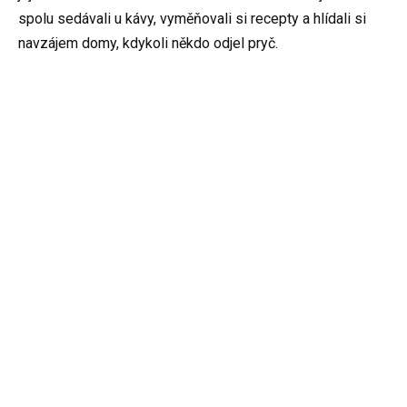
spolu sedávali u kávy, vyměňovali si recepty a hlídali si
navzájem domy, kdykoli někdo odjel pryč.