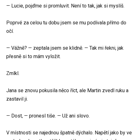
— Lucie, pojďme si promluvit. Není to tak, jak si myslíš.
Poprvé za celou tu dobu jsem se mu podívala přímo do
očí.
— Vážně? — zeptala jsem se klidně. — Tak mi řekni, jak
přesně si to mám vyložit.
Zmlkl.
Jana se znovu pokusila něco říct, ale Martin zvedl ruku a
zastavil ji.
— Dost, — pronesl tiše. — Už ani slovo.
V místnosti se najednou špatně dýchalo. Napětí jako by ve