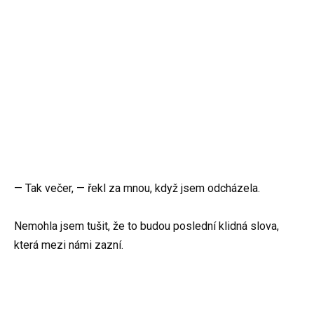
— Tak večer, — řekl za mnou, když jsem odcházela.
Nemohla jsem tušit, že to budou poslední klidná slova,
která mezi námi zazní.