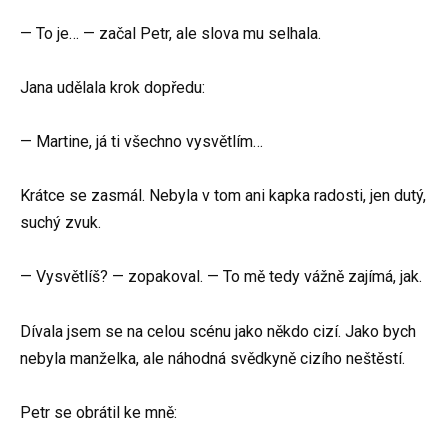
— To je… — začal Petr, ale slova mu selhala.
Jana udělala krok dopředu:
— Martine, já ti všechno vysvětlím…
Krátce se zasmál. Nebyla v tom ani kapka radosti, jen dutý,
suchý zvuk.
— Vysvětlíš? — zopakoval. — To mě tedy vážně zajímá, jak.
Dívala jsem se na celou scénu jako někdo cizí. Jako bych
nebyla manželka, ale náhodná svědkyně cizího neštěstí.
Petr se obrátil ke mně: