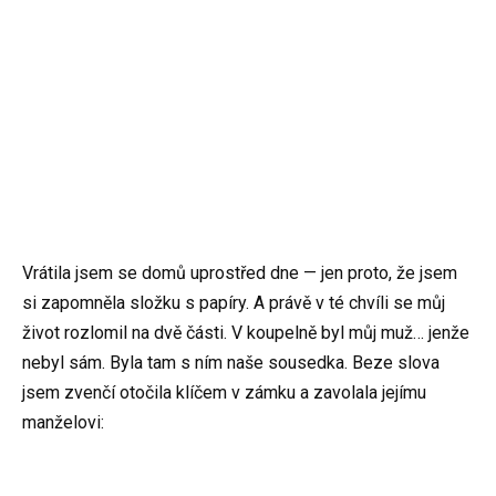
Vrátila jsem se domů uprostřed dne — jen proto, že jsem
si zapomněla složku s papíry. A právě v té chvíli se můj
život rozlomil na dvě části. V koupelně byl můj muž… jenže
nebyl sám. Byla tam s ním naše sousedka. Beze slova
jsem zvenčí otočila klíčem v zámku a zavolala jejímu
manželovi: