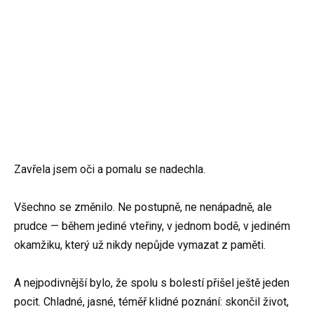
Zavřela jsem oči a pomalu se nadechla.
Všechno se změnilo. Ne postupně, ne nenápadně, ale
prudce — během jediné vteřiny, v jednom bodě, v jediném
okamžiku, který už nikdy nepůjde vymazat z paměti.
A nejpodivnější bylo, že spolu s bolestí přišel ještě jeden
pocit. Chladné, jasné, téměř klidné poznání: skončil život,