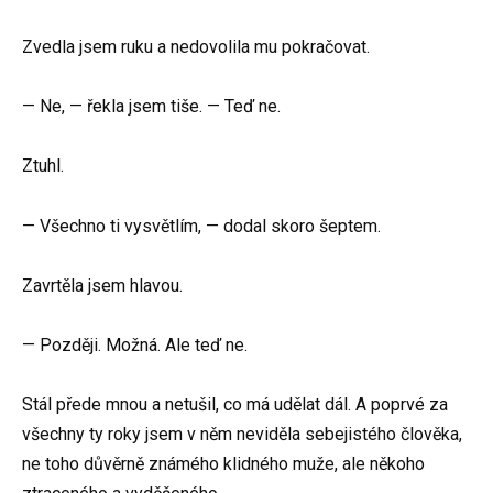
Zvedla jsem ruku a nedovolila mu pokračovat.
— Ne, — řekla jsem tiše. — Teď ne.
Ztuhl.
— Všechno ti vysvětlím, — dodal skoro šeptem.
Zavrtěla jsem hlavou.
— Později. Možná. Ale teď ne.
Stál přede mnou a netušil, co má udělat dál. A poprvé za
všechny ty roky jsem v něm neviděla sebejistého člověka,
ne toho důvěrně známého klidného muže, ale někoho