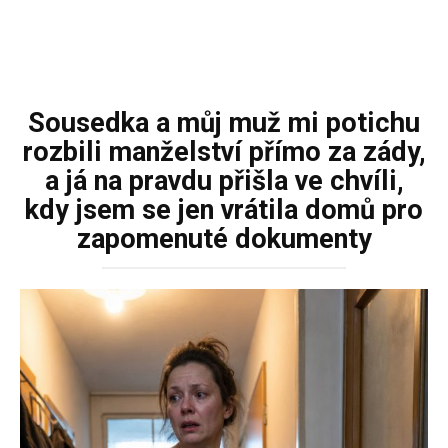
Sousedka a můj muž mi potichu
rozbili manželství přímo za zády,
a já na pravdu přišla ve chvíli,
kdy jsem se jen vrátila domů pro
zapomenuté dokumenty