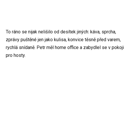
To ráno se nijak nelišilo od desítek jiných: káva, sprcha,
zprávy puštěné jen jako kulisa, konvice těsně před varem,
rychlá snídaně. Petr měl home office a zabydlel se v pokoji
pro hosty.