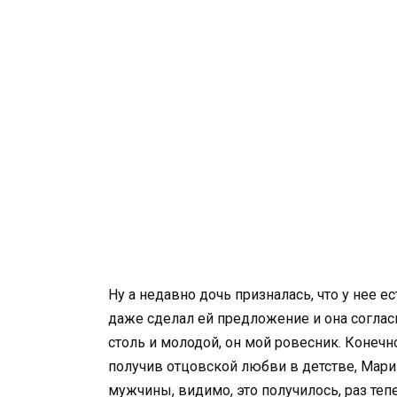
Ну а недавно дочь призналась, что у нее 
даже сделал ей предложение и она согласи
столь и молодой, он мой ровесник. Конечно,
получив отцовской любви в детстве, Мари
мужчины, видимо, это получилось, раз тепе