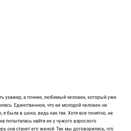
есть ухажер, а точнее, любимый человек, который уже
лась. Единственное, что ее молодой человек не
 я была в шоке, ведь как так. Хотя все понятно, не
на попыталась найти ее у чужого взрослого
рь она станет его женой. Так мы договорились, что