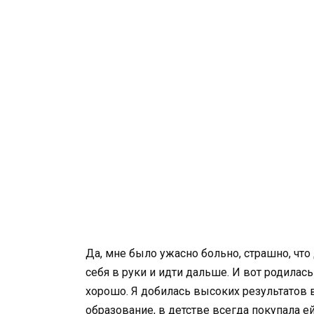
Да, мне было ужасно больно, страшно, что
себя в руки и идти дальше. И вот родилас
хорошо. Я добилась высоких результатов 
образование, в детстве всегда покупала е