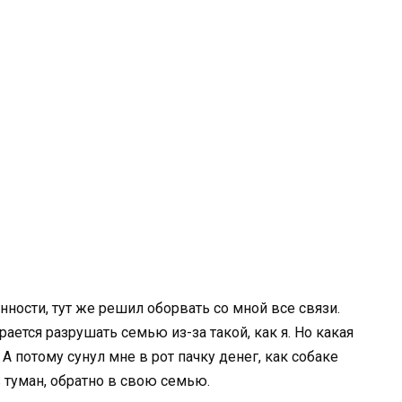
ности, тут же решил оборвать со мной все связи.
рается разрушать семью из-за такой, как я. Но какая
 А потому сунул мне в рот пачку денег, как собаке
в туман, обратно в свою семью.