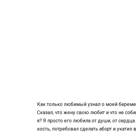
Как только любимый узнал о моей беремен
Сказал, что жену свою любит и что не соби
я? Я просто его любила от души, от сердца.
кость, потребовал сделать аборт и укатил 