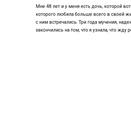
Мне 48 лет и у меня есть дочь, которой во
которого любила больше всего в своей жи
с ним встречались. Три года мучения, наде
закончились на том, что я узнала, что жду 