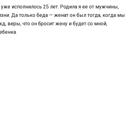
т уже исполнилось 25 лет. Родила я ее от мужчины,
зни. Да только беда — женат он был тогда, когда мы
жд, веры, что он бросит жену и будет со мной,
ребенка.