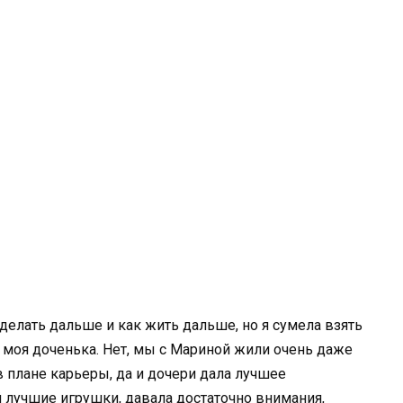
 делать дальше и как жить дальше, но я сумела взять
ь моя доченька. Нет, мы с Мариной жили очень даже
в плане карьеры, да и дочери дала лучшее
й лучшие игрушки, давала достаточно внимания,