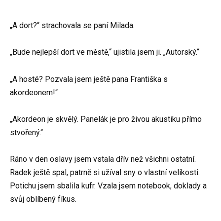
„A dort?“ strachovala se paní Milada.
„Bude nejlepší dort ve městě,“ ujistila jsem ji. „Autorský.“
„A hosté? Pozvala jsem ještě pana Františka s
akordeonem!“
„Akordeon je skvělý. Panelák je pro živou akustiku přímo
stvořený.“
Ráno v den oslavy jsem vstala dřív než všichni ostatní.
Radek ještě spal, patrně si užíval sny o vlastní velikosti.
Potichu jsem sbalila kufr. Vzala jsem notebook, doklady a
svůj oblíbený fíkus.