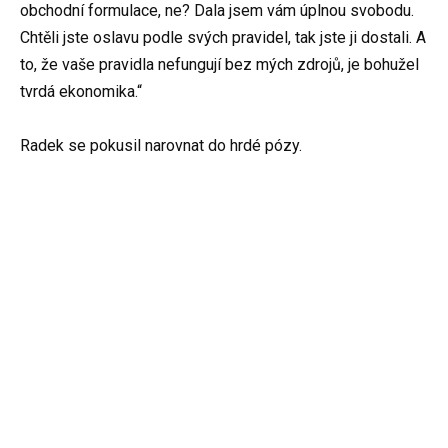
obchodní formulace, ne? Dala jsem vám úplnou svobodu.
Chtěli jste oslavu podle svých pravidel, tak jste ji dostali. A
to, že vaše pravidla nefungují bez mých zdrojů, je bohužel
tvrdá ekonomika.“
Radek se pokusil narovnat do hrdé pózy.