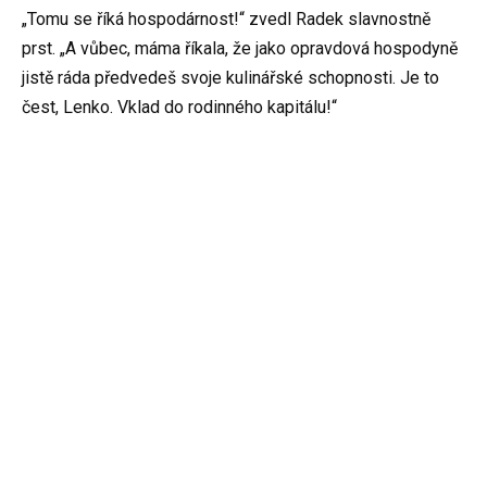
„Tomu se říká hospodárnost!“ zvedl Radek slavnostně
prst. „A vůbec, máma říkala, že jako opravdová hospodyně
jistě ráda předvedeš svoje kulinářské schopnosti. Je to
čest, Lenko. Vklad do rodinného kapitálu!“