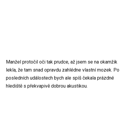
Manžel protočil oči tak prudce, až jsem se na okamžik
lekla, že tam snad opravdu zahlédne vlastní mozek. Po
posledních událostech bych ale spíš čekala prázdné
hlediště s překvapivě dobrou akustikou.