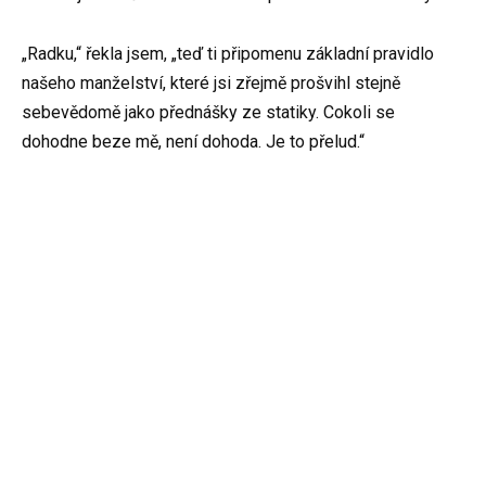
„Radku,“ řekla jsem, „teď ti připomenu základní pravidlo
našeho manželství, které jsi zřejmě prošvihl stejně
sebevědomě jako přednášky ze statiky. Cokoli se
dohodne beze mě, není dohoda. Je to přelud.“