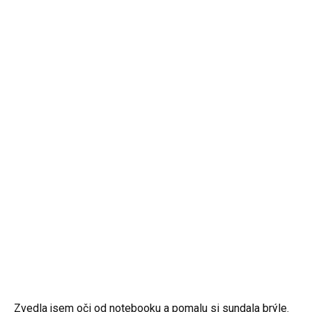
Zvedla jsem oči od notebooku a pomalu si sundala brýle.