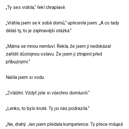
„Ty ses vrátila,“ řekl chraplavě.
„Vrátila jsem se k sobě domů,“ upřesnila jsem. „A co tady
děláš ty, to je zajímavější otázka.“
„Máma se mnou nemluví. Řekla, že jsem jí nedokázal
zařídit důstojnou oslavu. Že jsem ji ztrapnil před
příbuznými.“
Nalila jsem si vodu.
„Zvláštní. Vždyť jste si všechno domluvili.“
„Lenko, to bylo kruté. Ty jsi nás podrazila.“
„Ne, drahý. Jen jsem předala kompetence. Ty přece miluješ