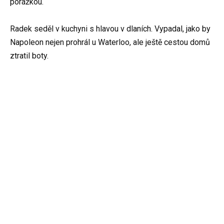
porážkou.
Radek seděl v kuchyni s hlavou v dlaních. Vypadal, jako by
Napoleon nejen prohrál u Waterloo, ale ještě cestou domů
ztratil boty.