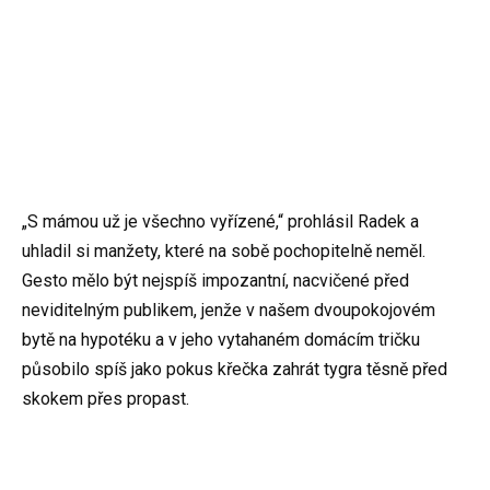
„S mámou už je všechno vyřízené,“ prohlásil Radek a
uhladil si manžety, které na sobě pochopitelně neměl.
Gesto mělo být nejspíš impozantní, nacvičené před
neviditelným publikem, jenže v našem dvoupokojovém
bytě na hypotéku a v jeho vytahaném domácím tričku
působilo spíš jako pokus křečka zahrát tygra těsně před
skokem přes propast.