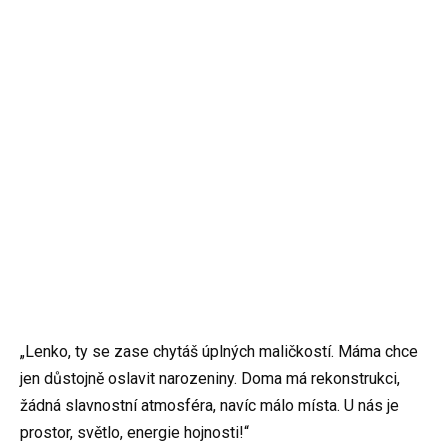
„Lenko, ty se zase chytáš úplných maličkostí. Máma chce
jen důstojně oslavit narozeniny. Doma má rekonstrukci,
žádná slavnostní atmosféra, navíc málo místa. U nás je
prostor, světlo, energie hojnosti!“