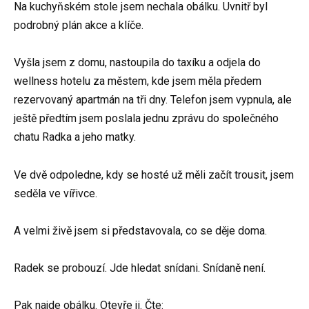
Na kuchyňském stole jsem nechala obálku. Uvnitř byl
podrobný plán akce a klíče.
Vyšla jsem z domu, nastoupila do taxíku a odjela do
wellness hotelu za městem, kde jsem měla předem
rezervovaný apartmán na tři dny. Telefon jsem vypnula, ale
ještě předtím jsem poslala jednu zprávu do společného
chatu Radka a jeho matky.
Ve dvě odpoledne, kdy se hosté už měli začít trousit, jsem
seděla ve vířivce.
A velmi živě jsem si představovala, co se děje doma.
Radek se probouzí. Jde hledat snídani. Snídaně není.
Pak najde obálku. Otevře ji. Čte: