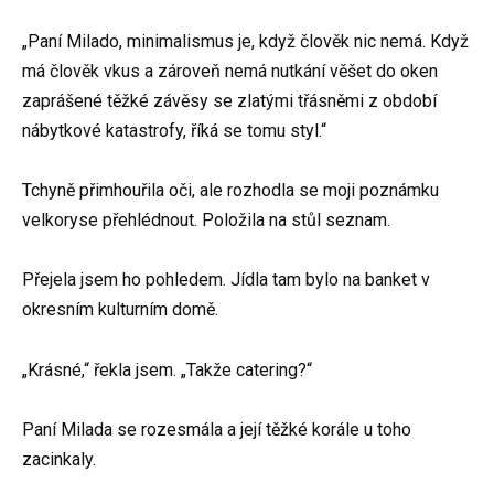
„Paní Milado, minimalismus je, když člověk nic nemá. Když
má člověk vkus a zároveň nemá nutkání věšet do oken
zaprášené těžké závěsy se zlatými třásněmi z období
nábytkové katastrofy, říká se tomu styl.“
Tchyně přimhouřila oči, ale rozhodla se moji poznámku
velkoryse přehlédnout. Položila na stůl seznam.
Přejela jsem ho pohledem. Jídla tam bylo na banket v
okresním kulturním domě.
„Krásné,“ řekla jsem. „Takže catering?“
Paní Milada se rozesmála a její těžké korále u toho
zacinkaly.