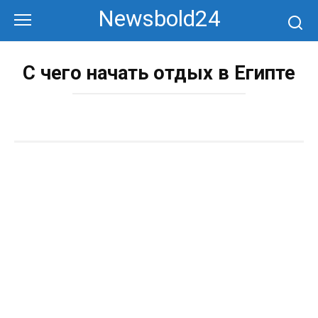
Перейти
Newsbold24
к
контенту
С чего начать отдых в Египте