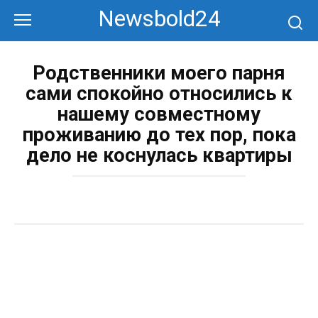
Перейти
Newsbold24
к
контенту
Родственники моего парня
сами спокойно относились к
нашему совместному
проживанию до тех пор, пока
дело не коснулась квартиры