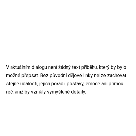
V aktuálním dialogu není žádný text příběhu, který by bylo
možné přepsat. Bez původní dějové linky nelze zachovat
stejné události, jejich pořadí, postavy, emoce ani přímou
řeč, aniž by vznikly vymyšlené detaily.