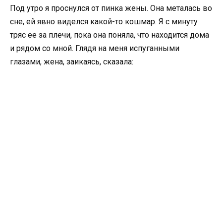
Под утро я проснулся от пинка жены. Она металась во
сне, ей явно виделся какой-то кошмар. Я с минуту
тряс ее за плечи, пока она поняла, что находится дома
и рядом со мной. Глядя на меня испуганными
глазами, жена, заикаясь, сказала: