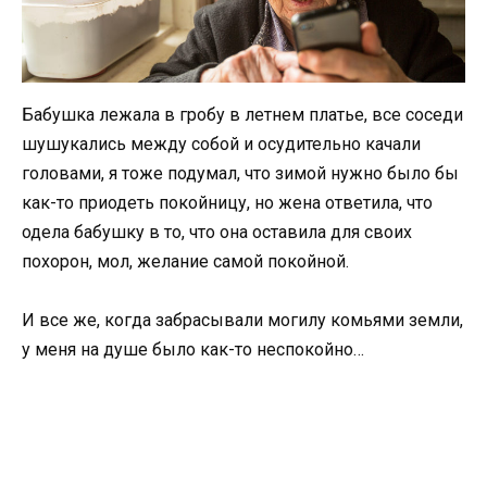
Бабушка лежала в гробу в летнем платье, все соседи
шушукались между собой и осудительно качали
головами, я тоже подумал, что зимой нужно было бы
как-то приодеть покойницу, но жена ответила, что
одела бабушку в то, что она оставила для своих
похорон, мол, желание самой покойной.
И все же, когда забрасывали могилу комьями земли,
у меня на душе было как-то неспокойно…