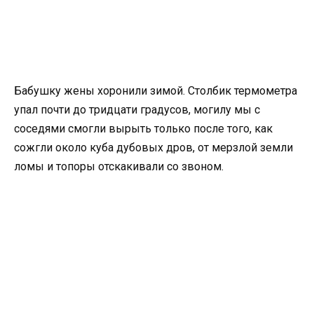
Бабушку жены хоронили зимой. Столбик термометра
упал почти до тридцати градусов, могилу мы с
соседями смогли вырыть только после того, как
сожгли около куба дубовых дров, от мерзлой земли
ломы и топоры отскакивали со звоном.