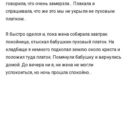
говорила, что очень замерзла… Плакала и
спрашивала, что же это мы не укрыли ее пуховым
платком…
Я быстро оделся и, пока жена собирала завтрак
покойнице, отыскал бабушкин пуховый платок. На
кладбище я немного подкопал землю около креста и
положил туда платок. Помянули бабушку и вернулись
домой. До вечера ни я, ни жена не могли
успокоиться, но ночь прошла спокойно…