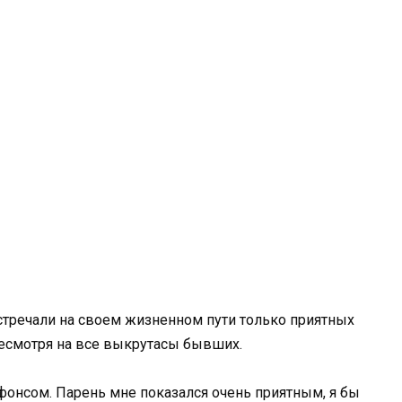
стречали на своем жизненном пути только приятных
несмотря на все выкрутасы бывших.
фонсом. Парень мне показался очень приятным, я бы