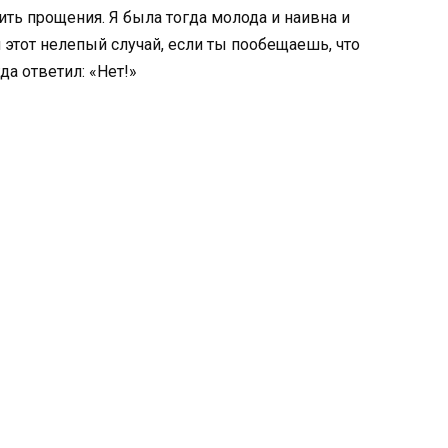
ить прощения. Я была тогда молода и наивна и
м этот нелепый случай, если ты пообещаешь, что
да ответил: «Нет!»