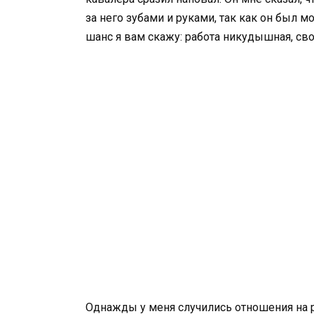
за него зубами и руками, так как он был
шанс я вам скажу: работа никудышная, сво
Однажды у меня случились отношения на р