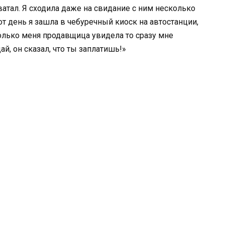
ватал. Я сходила даже на свидание с ним несколько
от день я зашла в чебуречный киоск на автостанции,
только меня продавщица увидела то сразу мне
ай, он сказал, что ты заплатишь!»