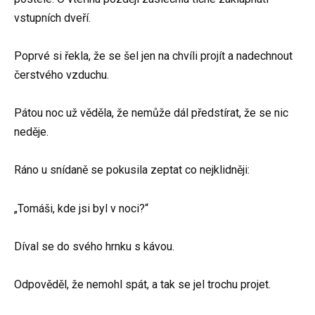
vstupních dveří.
Poprvé si řekla, že se šel jen na chvíli projít a nadechnout
čerstvého vzduchu.
Pátou noc už věděla, že nemůže dál předstírat, že se nic
neděje.
Ráno u snídaně se pokusila zeptat co nejklidněji:
„Tomáši, kde jsi byl v noci?“
Díval se do svého hrnku s kávou.
Odpověděl, že nemohl spát, a tak se jel trochu projet.