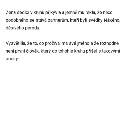
Žena sedící v kruhu přikývla a jemně mu řekla, že něco
podobného se stává partnerům, kteří byli svědky těžkého,
děsivého porodu.
Vysvětlila, že to, co prožívá, má své jméno a že rozhodně
není první člověk, který do tohohle kruhu přišel s takovými
pocity.