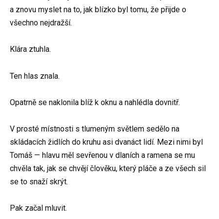
a znovu myslet na to, jak blízko byl tomu, že přijde o
všechno nejdražší.
Klára ztuhla.
Ten hlas znala.
Opatrně se naklonila blíž k oknu a nahlédla dovnitř.
V prosté místnosti s tlumeným světlem sedělo na
skládacích židlích do kruhu asi dvanáct lidí. Mezi nimi byl
Tomáš — hlavu měl sevřenou v dlaních a ramena se mu
chvěla tak, jak se chvějí člověku, který pláče a ze všech sil
se to snaží skrýt.
Pak začal mluvit.