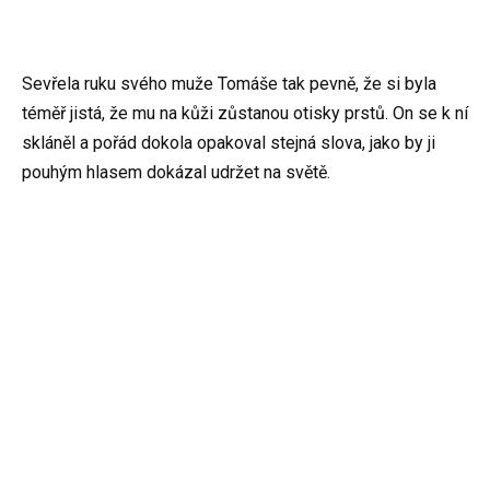
Sevřela ruku svého muže Tomáše tak pevně, že si byla
téměř jistá, že mu na kůži zůstanou otisky prstů. On se k ní
skláněl a pořád dokola opakoval stejná slova, jako by ji
pouhým hlasem dokázal udržet na světě.