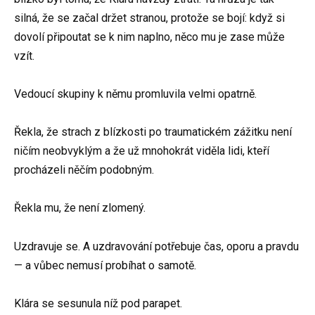
silná, že se začal držet stranou, protože se bojí: když si
dovolí připoutat se k nim naplno, něco mu je zase může
vzít.
Vedoucí skupiny k němu promluvila velmi opatrně.
Řekla, že strach z blízkosti po traumatickém zážitku není
ničím neobvyklým a že už mnohokrát viděla lidi, kteří
procházeli něčím podobným.
Řekla mu, že není zlomený.
Uzdravuje se. A uzdravování potřebuje čas, oporu a pravdu
— a vůbec nemusí probíhat o samotě.
Klára se sesunula níž pod parapet.