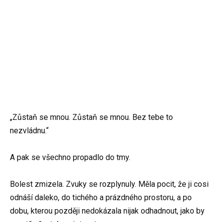
„Zůstaň se mnou. Zůstaň se mnou. Bez tebe to
nezvládnu.“
A pak se všechno propadlo do tmy.
Bolest zmizela. Zvuky se rozplynuly. Měla pocit, že ji cosi
odnáší daleko, do tichého a prázdného prostoru, a po
dobu, kterou později nedokázala nijak odhadnout, jako by