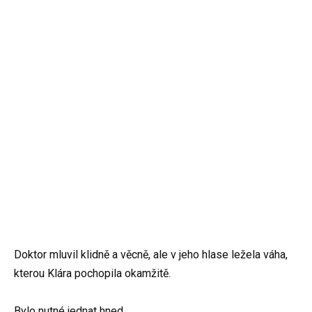
Doktor mluvil klidně a věcně, ale v jeho hlase ležela váha,
kterou Klára pochopila okamžitě.
Bylo nutné jednat hned.