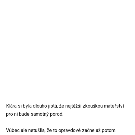
Klára si byla dlouho jistá, že nejtěžší zkouškou mateřství
pro ni bude samotný porod.
Vůbec ale netušila, že to opravdové začne až potom.