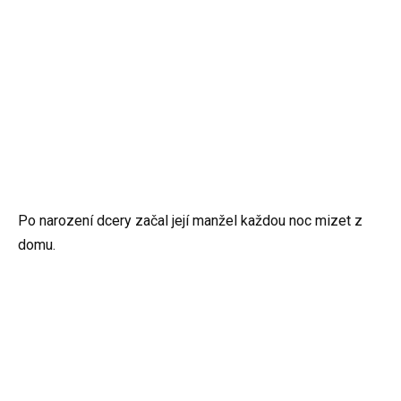
Po narození dcery začal její manžel každou noc mizet z
domu.