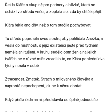
Řekla Kláře o skupině pro partnery a blízké, která se
schází ve středu večer, a zeptala se, zda by chtěla přijít.
Klára řekla ano dřív, než o tom stačila pochybovat.
Tu středu poprosila svou sestru, aby pohlídala Anežku, a
vešla do místnosti, o jejíž existenci ještě před týdnem
neměla ani tušení. V kruhu sedělo osm žen a na jejich
tvářích se v různé míře zrcadlilo to, co Klára poslední dva
týdny nosila v sobě.
Ztracenost. Zmatek. Strach o milovaného člověka a
naprosté nepochopení, jak se k němu dostat.
Když přišla řada na ni, představila se úplně jednoduše.