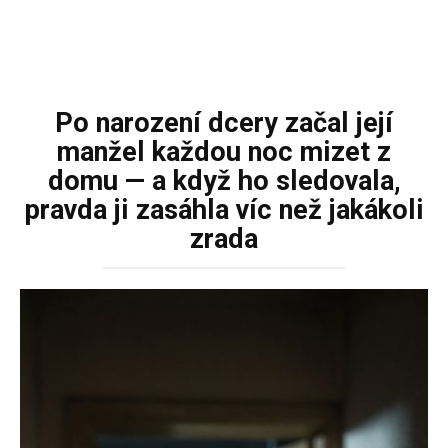
Po narození dcery začal její
manžel každou noc mizet z
domu — a když ho sledovala,
pravda ji zasáhla víc než jakákoli
zrada