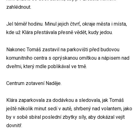
zahlédnout.
Jel téměř hodinu. Minul jejich čtvrť, okraje města i místa,
kde už Klára přestávala přesně vědět, kudy jedou.
Nakonec Tomáš zastavil na parkovišti před budovou
komunitního centra s oprýskanou omítkou a nápisem nad
dveřmi, který mdle poblikával ve tmě.
Centrum zotavení Naděje.
Klára zaparkovala za dodávkou a sledovala, jak Tomáš
ještě několik minut sedí v autě, shrbený nad volantem, jako
by v sobě sbíral poslední zbytky síly, aby dokázal vejít
dovnitř.