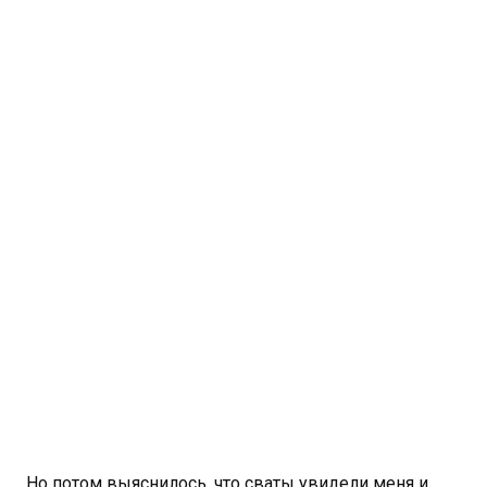
Но потом выяснилось, что сваты увидели меня и