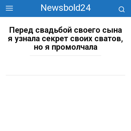
Перейти
Newsbold24
к
контенту
Перед свадьбой своего сына
я узнала секрет своих сватов,
но я промолчала