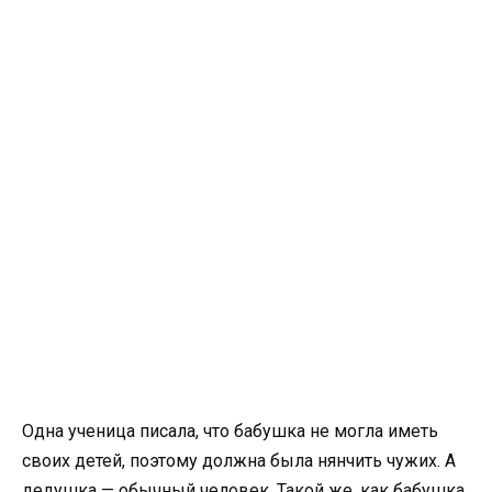
Одна ученица писала, что бабушка не могла иметь
своих детей, поэтому должна была нянчить чужих. А
дедушка — обычный человек. Такой же, как бабушка,