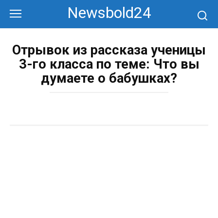
Перейти
Newsbold24
к
контенту
Отрывок из рассказа ученицы
3-го класса по теме: Что вы
думаете о бабушках?