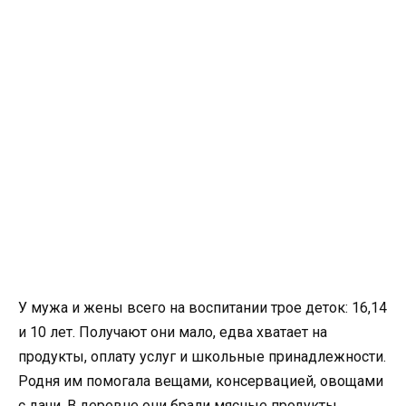
У мужа и жены всего на воспитании трое деток: 16,14
и 10 лет. Получают они мало, едва хватает на
продукты, оплату услуг и школьные принадлежности.
Родня им помогала вещами, консервацией, овощами
с дачи. В деревне они брали мясные продукты,