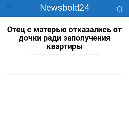
Перейти
Newsbold24
к
контенту
Отец с матерью отказались от
дочки ради заполучения
квартиры