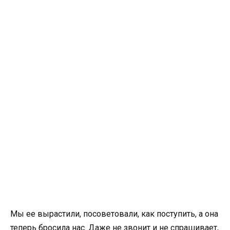
Мы ее вырастили, посоветовали, как поступить, а она
теперь бросила нас. Даже не звонит и не спрашивает,