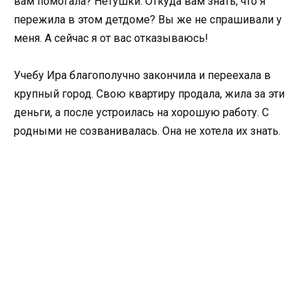
вам помогала? Нетушки. Откуда вам знать, что я
пережила в этом детдоме? Вы же не спрашивали у
меня. А сейчас я от вас отказываюсь!
Учебу Ира благополучно закончила и переехала в
крупный город. Свою квартиру продала, жила за эти
деньги, а после устроилась на хорошую работу. С
родными не созванивалась. Она не хотела их знать.